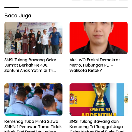
Baca Juga
SMSI Tulang Bawang Gelar
Aksi WO Fraksi Demokrat
Jum’at Berkah Ke-108,
Metro, Hubungan PD –
Santuni Anak Yatim di Tri
Walikota Retak?
Tunggal Jaya
Kemenag Tuba Minta Siswa
SMSI Tulang Bawang dan
SMKN 1 Penawar Tama Tidak
Kampung Tri Tunggal Jaya