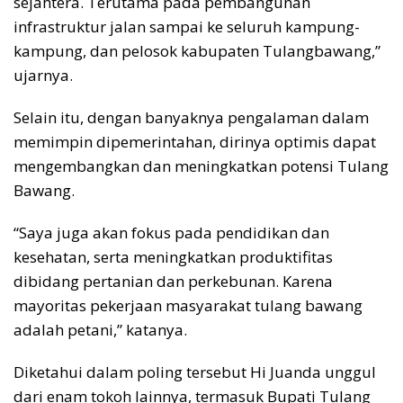
sejahtera. Terutama pada pembangunan
infrastruktur jalan sampai ke seluruh kampung-
kampung, dan pelosok kabupaten Tulangbawang,”
ujarnya.
Selain itu, dengan banyaknya pengalaman dalam
memimpin dipemerintahan, dirinya optimis dapat
mengembangkan dan meningkatkan potensi Tulang
Bawang.
“Saya juga akan fokus pada pendidikan dan
kesehatan, serta meningkatkan produktifitas
dibidang pertanian dan perkebunan. Karena
mayoritas pekerjaan masyarakat tulang bawang
adalah petani,” katanya.
Diketahui dalam poling tersebut Hi Juanda unggul
dari enam tokoh lainnya, termasuk Bupati Tulang