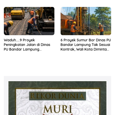
Jelang 2029
Bebas
Waduh…..9 Proyek
6 Proyek Sumur Bor Dinas PU
Peningkatan Jalan di Dinas
Bandar Lampung Tak Sesuai
PU Bandar Lampung
Kontrak, Wali Kota Diminta
Bermasalah!
Bertindak!