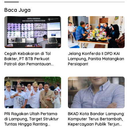
Baca Juga
Cegah Kebakaran di Tol
Jelang Konferda II DPD KAI
Bakter, PT BTB Perkuat
Lampung, Panitia Matangkan
Patroli dan Pemantauan
Persiapan!
CCTV 24 Jam
PRI Rayakan Ultah Pertama
BKAD Kota Bandar Lampung:
di Lampung, Target Struktur
Komputer Terus Bertambah,
Tuntas Hingga Ranting
Kepercayaan Publik Terjun