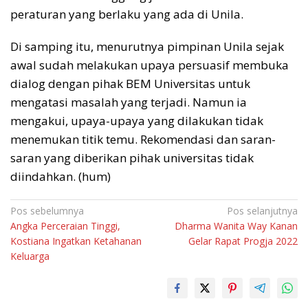
peraturan yang berlaku yang ada di Unila.
Di samping itu, menurutnya pimpinan Unila sejak
awal sudah melakukan upaya persuasif membuka
dialog dengan pihak BEM Universitas untuk
mengatasi masalah yang terjadi. Namun ia
mengakui, upaya-upaya yang dilakukan tidak
menemukan titik temu. Rekomendasi dan saran-
saran yang diberikan pihak universitas tidak
diindahkan. (hum)
Navigasi
Pos sebelumnya
Pos selanjutnya
Angka Perceraian Tinggi,
Dharma Wanita Way Kanan
pos
Kostiana Ingatkan Ketahanan
Gelar Rapat Progja 2022
Keluarga