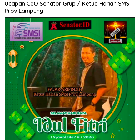
Ucapan CeO Senator Grup / Ketua Harian SMSI
Prov Lampung