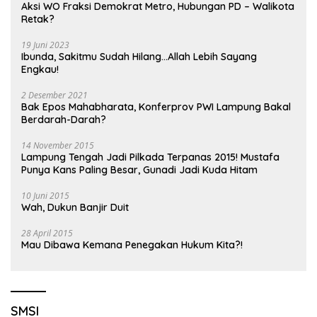
Aksi WO Fraksi Demokrat Metro, Hubungan PD – Walikota
Retak?
19 Juni 2023
Ibunda, Sakitmu Sudah Hilang…Allah Lebih Sayang
Engkau!
2 Desember 2021
Bak Epos Mahabharata, Konferprov PWI Lampung Bakal
Berdarah-Darah?
14 November 2015
Lampung Tengah Jadi Pilkada Terpanas 2015! Mustafa
Punya Kans Paling Besar, Gunadi Jadi Kuda Hitam
10 Juni 2015
Wah, Dukun Banjir Duit
28 April 2015
Mau Dibawa Kemana Penegakan Hukum Kita?!
SMSI