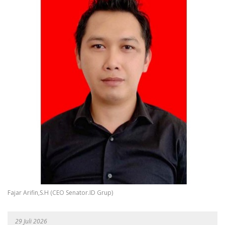
Fajar Arifin,S.H (CEO Senator.ID Grup)
29 Juli 2026