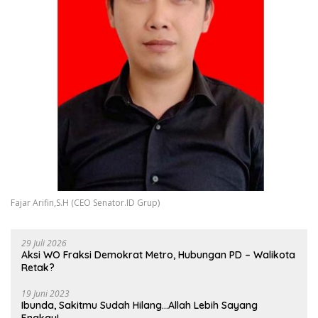
Fajar Arifin,S.H (CEO Senator.ID Grup)
29 Juli 2026
Aksi WO Fraksi Demokrat Metro, Hubungan PD – Walikota
Retak?
19 Juni 2023
Ibunda, Sakitmu Sudah Hilang…Allah Lebih Sayang