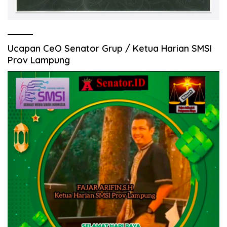
Ucapan CeO Senator Grup / Ketua Harian SMSI
Prov Lampung