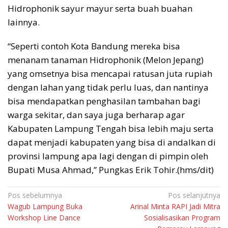
Hidrophonik sayur mayur serta buah buahan
lainnya.
“Seperti contoh Kota Bandung mereka bisa
menanam tanaman Hidrophonik (Melon Jepang)
yang omsetnya bisa mencapai ratusan juta rupiah
dengan lahan yang tidak perlu luas, dan nantinya
bisa mendapatkan penghasilan tambahan bagi
warga sekitar, dan saya juga berharap agar
Kabupaten Lampung Tengah bisa lebih maju serta
dapat menjadi kabupaten yang bisa di andalkan di
provinsi lampung apa lagi dengan di pimpin oleh
Bupati Musa Ahmad,” Pungkas Erik Tohir.(hms/dit)
Navigasi
Pos sebelumnya
Pos selanjutnya
Wagub Lampung Buka
Arinal Minta RAPI Jadi Mitra
pos
Workshop Line Dance
Sosialisasikan Program