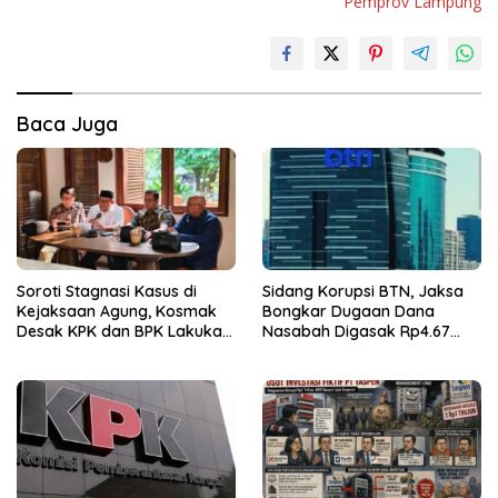
Pemprov Lampung
Baca Juga
Soroti Stagnasi Kasus di
Sidang Korupsi BTN, Jaksa
Kejaksaan Agung, Kosmak
Bongkar Dugaan Dana
Desak KPK dan BPK Lakukan
Nasabah Digasak Rp4.67
Audit
Miliar