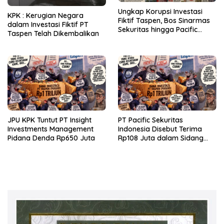
Ungkap Korupsi Investasi
KPK : Kerugian Negara
Fiktif Taspen, Bos Sinarmas
dalam Investasi Fiktif PT
Sekuritas hingga Pacific
Taspen Telah Dikembalikan
Sekuritas Diperiksa
JPU KPK Tuntut PT Insight
PT Pacific Sekuritas
Investments Management
Indonesia Disebut Terima
Pidana Denda Rp650 Juta
Rp108 Juta dalam Sidang
Investasi Fiktif PT Taspen