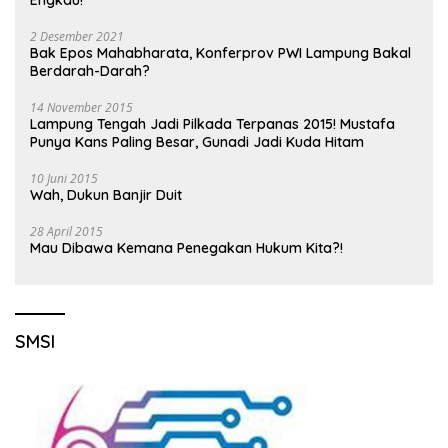
Engkau!
2 Desember 2021
Bak Epos Mahabharata, Konferprov PWI Lampung Bakal
Berdarah-Darah?
14 November 2015
Lampung Tengah Jadi Pilkada Terpanas 2015! Mustafa
Punya Kans Paling Besar, Gunadi Jadi Kuda Hitam
10 Juni 2015
Wah, Dukun Banjir Duit
28 April 2015
Mau Dibawa Kemana Penegakan Hukum Kita?!
SMSI