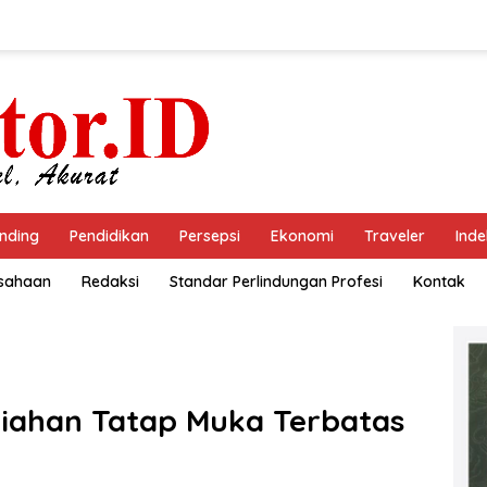
nding
Pendidikan
Persepsi
Ekonomi
Traveler
Inde
usahaan
Redaksi
Standar Perlindungan Profesi
Kontak
liahan Tatap Muka Terbatas