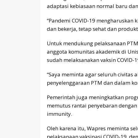
adaptasi kebiasaan normal baru dan t
“Pandemi COVID-19 mengharuskan kit
dan bekerja, tetap sehat dan produkti
Untuk mendukung pelaksanaan PTM t
anggota komunitas akademik di Uni
sudah melaksanakan vaksin COVID-1
“Saya meminta agar seluruh civitas
penyelenggaraan PTM dan dalam kond
Pemerintah juga meningkatkan prog
memutus rantai penyebaran dengan
immunity.
Oleh karena itu, Wapres meminta s
pelaksanaan vaksinasi COVID-19, de