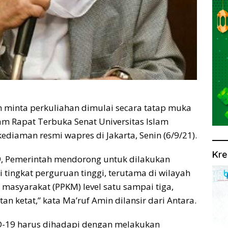
n minta perkuliahan dimulai secara tatap muka
lam Rapat Terbuka Senat Universitas Islam
kediaman resmi wapres di Jakarta, Senin (6/9/21).
Kre
9, Pemerintah mendorong untuk dilakukan
 tingkat perguruan tinggi, terutama di wilayah
asyarakat (PPKM) level satu sampai tiga,
 ketat,” kata Ma’ruf Amin dilansir dari Antara.
ID-19 harus dihadapi dengan melakukan