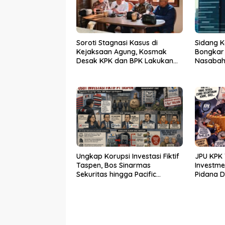
Soroti Stagnasi Kasus di
Sidang K
Kejaksaan Agung, Kosmak
Bongkar
Desak KPK dan BPK Lakukan
Nasabah 
Audit
Ungkap Korupsi Investasi Fiktif
JPU KPK 
Taspen, Bos Sinarmas
Investm
Sekuritas hingga Pacific
Pidana 
Sekuritas Diperiksa