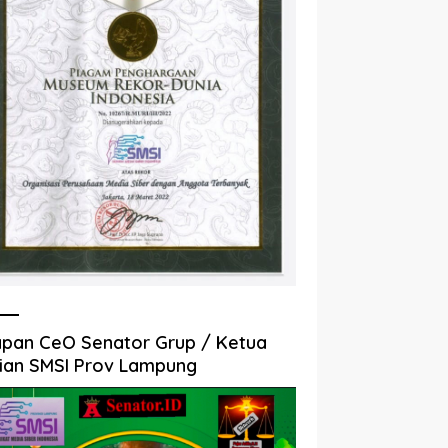
pan CeO Senator Grup / Ketua
ian SMSI Prov Lampung