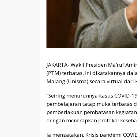
JAKARTA- Wakil Presiden Ma’ruf Ami
(PTM) terbatas. Ini dikatakannya da
Malang (Unisma) secara virtual dari 
“Seiring menurunnya kasus COVID-1
pembelajaran tatap muka terbatas di
pemberlakuan pembatasan kegiatan m
dengan menerapkan protokol kesehatan
Ia mengatakan, Krisis pandemi COV