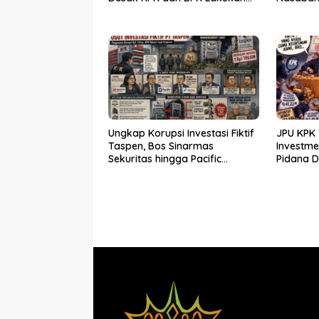
Audit
Ungkap Korupsi Investasi Fiktif
JPU KPK 
Taspen, Bos Sinarmas
Investm
Sekuritas hingga Pacific
Pidana 
Sekuritas Diperiksa