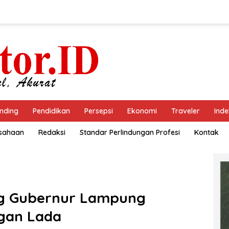
nding
Pendidikan
Persepsi
Ekonomi
Traveler
Inde
usahaan
Redaksi
Standar Perlindungan Profesi
Kontak
ng Gubernur Lampung
gan Lada