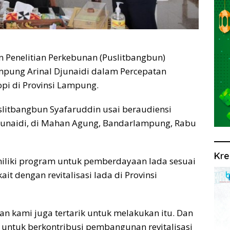
enelitian Perkebunan (Puslitbangbun)
ung Arinal Djunaidi dalam Percepatan
i di Provinsi Lampung.
slitbangbun Syafaruddin usai beraudiensi
unaidi, di Mahan Agung, Bandarlampung, Rabu
Kre
iliki program untuk pemberdayaan lada sesuai
it dengan revitalisasi lada di Provinsi
an kami juga tertarik untuk melakukan itu. Dan
untuk berkontribusi pembangunan revitalisasi