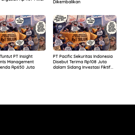
Dikembalikan
Tuntut PT Insight
PT Pacific Sekuritas Indonesia
ents Management
Disebut Terima Rp108 Juta
Denda Rp650 Juta
dalam Sidang Investasi Fiktif
PT Taspen