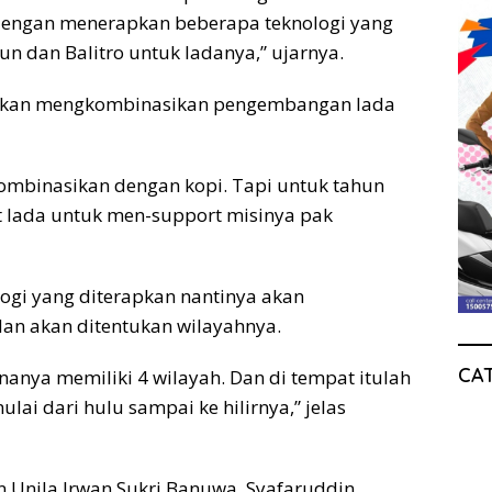
 dengan menerapkan beberapa teknologi yang
bun dan Balitro untuk ladanya,” ujarnya.
akan mengkombinasikan pengembangan lada
 kombinasikan dengan kopi. Tapi untuk tahun
it lada untuk men-support misinya pak
logi yang diterapkan nantinya akan
dan akan ditentukan wilayahnya.
CA
anya memiliki 4 wilayah. Dan di tempat itulah
lai dari hulu sampai ke hilirnya,” jelas
n Unila Irwan Sukri Banuwa, Syafaruddin