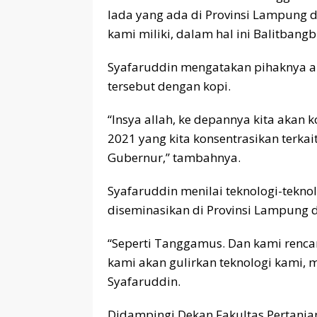
lada yang ada di Provinsi Lampung
kami miliki, dalam hal ini Balitbang
Syafaruddin mengatakan pihaknya 
tersebut dengan kopi.
“Insya allah, ke depannya kita akan
2021 yang kita konsentrasikan terka
Gubernur,” tambahnya.
Syafaruddin menilai teknologi-tekno
diseminasikan di Provinsi Lampung 
“Seperti Tanggamus. Dan kami rencan
kami akan gulirkan teknologi kami, mu
Syafaruddin.
Didampingi Dekan Fakultas Pertania