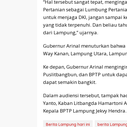
“Hal tersebut sangat tepat, menging
Pertanian sebagai Lumbung Pertani
untuk menjaga DKI, jangan sampai k
yang tidak terpenuhi. Dan beliau ta
dari Lampung,” ujarnya.
Gubernur Arinal menuturkan bahwa 
Way Kanan, Lampung Utara, Lampun
Ke depan, Gubernur Arinal menging
Puslitbangbun, dan BPTP untuk dapa
dapat semakin bangkit.
Dalam audiensi tersebut, tampak h
Yanto, Kaban Litbangda Hamartoni Ah
Kepala BPTP Lampung Jekvy Hendra. 
Berita Lampung hari ini
berita Lampung