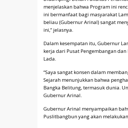
menjelaskan bahwa Program ini renc
ini bermanfaat bagi masyarakat Lamp
beliau (Gubernur Arinal) sangat me
ini,” jelasnya.
Dalam kesempatan itu, Gubernur La
kerja dari Pusat Pengembangan dan P
Lada.
“Saya sangat konsen dalam membangk
Sejarah menunjukkan bahwa penghas
Bangka Belitung, termasuk dunia. Unt
Gubernur Arinal.
Gubernur Arinal menyampaikan bahw
Puslitbangbun yang akan melakukan k