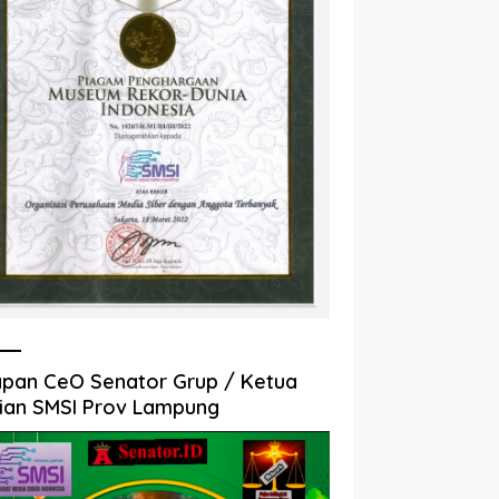
pan CeO Senator Grup / Ketua
ian SMSI Prov Lampung