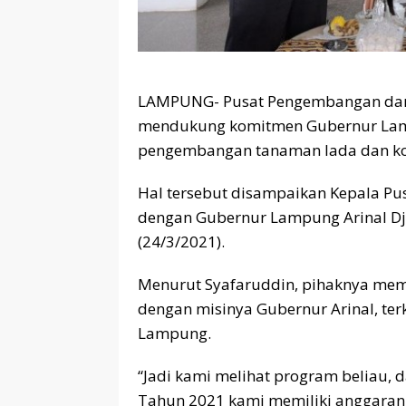
LAMPUNG- Pusat Pengembangan dan P
mendukung komitmen Gubernur Lamp
pengembangan tanaman lada dan kop
Hal tersebut disampaikan Kepala Pu
dengan Gubernur Lampung Arinal Dj
(24/3/2021).
Menurut Syafaruddin, pihaknya mem
dengan misinya Gubernur Arinal, terka
Lampung.
“Jadi kami melihat program beliau, d
Tahun 2021 kami memiliki anggaran 