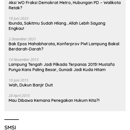
Aksi WO Fraksi Demokrat Metro, Hubungan PD – Walikota
Retak?
19 Juni 2023
Ibunda, Sakitmu Sudah Hilang…Allah Lebih Sayang
Engkau!
2 Desember 2021
Bak Epos Mahabharata, Konferprov PWI Lampung Bakal
Berdarah-Darah?
14 November 2015
Lampung Tengah Jadi Pilkada Terpanas 2015! Mustafa
Punya Kans Paling Besar, Gunadi Jadi Kuda Hitam
10 Juni 2015
Wah, Dukun Banjir Duit
28 April 2015
Mau Dibawa Kemana Penegakan Hukum Kita?!
SMSI