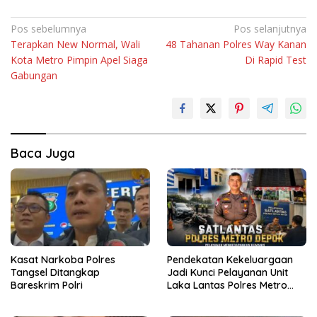
Navigasi
Pos sebelumnya
Pos selanjutnya
Terapkan New Normal, Wali
48 Tahanan Polres Way Kanan
pos
Kota Metro Pimpin Apel Siaga
Di Rapid Test
Gabungan
Baca Juga
Kasat Narkoba Polres
Pendekatan Kekeluargaan
Tangsel Ditangkap
Jadi Kunci Pelayanan Unit
Bareskrim Polri
Laka Lantas Polres Metro
Depok