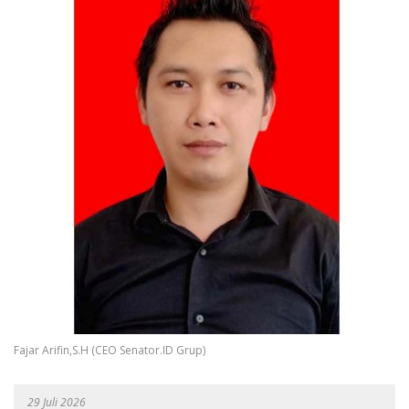
Fajar Arifin,S.H (CEO Senator.ID Grup)
29 Juli 2026