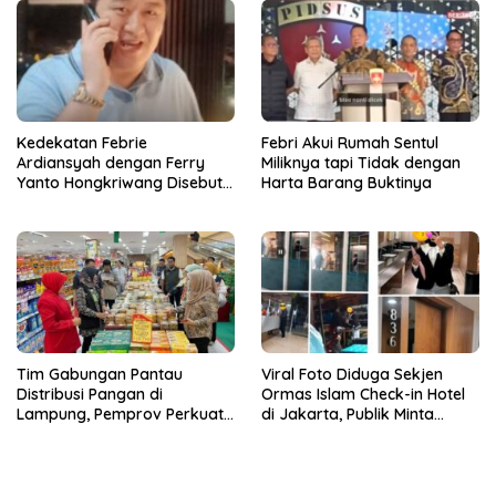
Kedekatan Febrie
Febri Akui Rumah Sentul
Ardiansyah dengan Ferry
Miliknya tapi Tidak dengan
Yanto Hongkriwang Disebut
Harta Barang Buktinya
Sri Rajasa Chandra
Tim Gabungan Pantau
Viral Foto Diduga Sekjen
Distribusi Pangan di
Ormas Islam Check-in Hotel
Lampung, Pemprov Perkuat
di Jakarta, Publik Minta
Kesiapsiagaan Ramadan
Klarifikasi