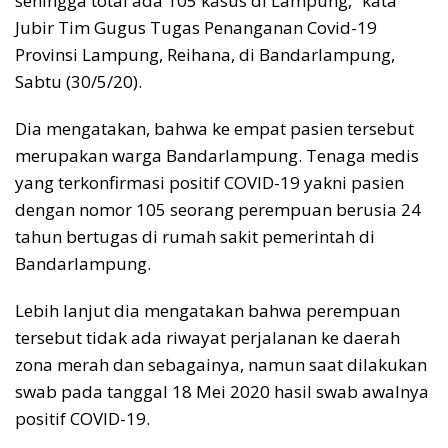
sehingga total ada 105 kasus di Lampung,” kata
Jubir Tim Gugus Tugas Penanganan Covid-19
Provinsi Lampung, Reihana, di Bandarlampung,
Sabtu (30/5/20).
Dia mengatakan, bahwa ke empat pasien tersebut
merupakan warga Bandarlampung. Tenaga medis
yang terkonfirmasi positif COVID-19 yakni pasien
dengan nomor 105 seorang perempuan berusia 24
tahun bertugas di rumah sakit pemerintah di
Bandarlampung.
Lebih lanjut dia mengatakan bahwa perempuan
tersebut tidak ada riwayat perjalanan ke daerah
zona merah dan sebagainya, namun saat dilakukan
swab pada tanggal 18 Mei 2020 hasil swab awalnya
positif COVID-19.