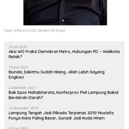
Fajar Arifin,S.H (CEO Senator.ID Grup)
29 Juli 2026
Aksi WO Fraksi Demokrat Metro, Hubungan PD – Walikota
Retak?
19 Juni 2023
Ibunda, Sakitmu Sudah Hilang…Allah Lebih Sayang
Engkau!
2 Desember 2021
Bak Epos Mahabharata, Konferprov PWI Lampung Bakal
Berdarah-Darah?
14 November 2015
Lampung Tengah Jadi Pilkada Terpanas 2015! Mustafa
Punya Kans Paling Besar, Gunadi Jadi Kuda Hitam
10 Juni 2015