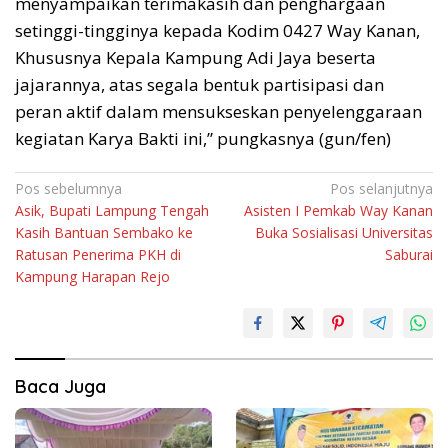
menyampaikan terimakasih dan penghargaan
setinggi-tingginya kepada Kodim 0427 Way Kanan,
Khususnya Kepala Kampung Adi Jaya beserta
jajarannya, atas segala bentuk partisipasi dan
peran aktif dalam mensukseskan penyelenggaraan
kegiatan Karya Bakti ini,” pungkasnya (gun/fen)
Navigasi
Pos sebelumnya
Pos selanjutnya
Asik, Bupati Lampung Tengah
Asisten I Pemkab Way Kanan
pos
Kasih Bantuan Sembako ke
Buka Sosialisasi Universitas
Ratusan Penerima PKH di
Saburai
Kampung Harapan Rejo
Baca Juga