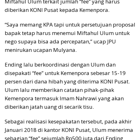
Miftahul Ulum terkait jumlah “fee” yang harus
diberikan KONI Pusat kepada Kemenpora.
“Saya memang KPA tapi untuk persetujuan proposal
bapak tetap harus menemui Miftahul Ulum untuk
nego supaya bisa ada percepatan,” ucap JPU
menirukan ucapan Mulyana.
Ending lalu berkoordinasi dengan Ulum dan
disepakati “fee” untuk Kemenpora sebesar 15-19
persen dari dana hibah yang diterima KONI Pusat.
Ulum lalu memberikan catatan pihak-pihak
Kemenpora termasuk Imam Nahrawi yang akan
diberikan jatah uang di secarik tisu.
Sebagai realisasi kesepakatan tersebut, pada akhir
Januari 2018 di kantor KONI Pusat, Ulum menerima
sebagian “fee” sejumlah Rp500 juta dari Ending