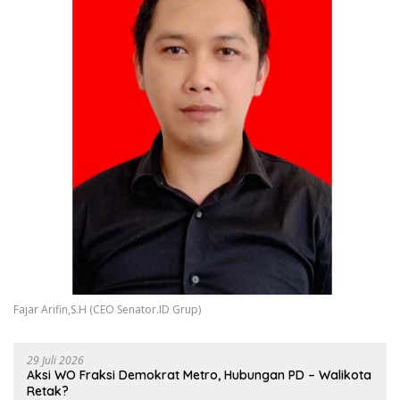
Fajar Arifin,S.H (CEO Senator.ID Grup)
29 Juli 2026
Aksi WO Fraksi Demokrat Metro, Hubungan PD – Walikota
Retak?