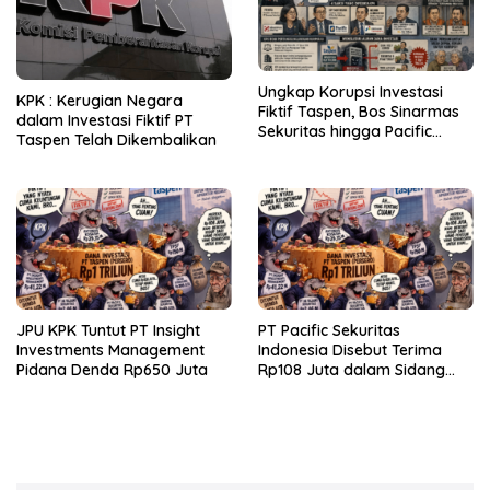
Ungkap Korupsi Investasi
KPK : Kerugian Negara
Fiktif Taspen, Bos Sinarmas
dalam Investasi Fiktif PT
Sekuritas hingga Pacific
Taspen Telah Dikembalikan
Sekuritas Diperiksa
JPU KPK Tuntut PT Insight
PT Pacific Sekuritas
Investments Management
Indonesia Disebut Terima
Pidana Denda Rp650 Juta
Rp108 Juta dalam Sidang
Investasi Fiktif PT Taspen