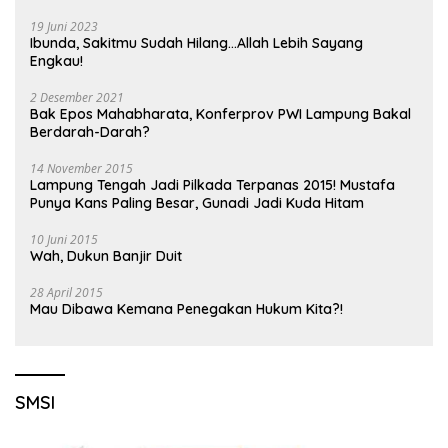
19 Juni 2023
Ibunda, Sakitmu Sudah Hilang…Allah Lebih Sayang
Engkau!
2 Desember 2021
Bak Epos Mahabharata, Konferprov PWI Lampung Bakal
Berdarah-Darah?
14 November 2015
Lampung Tengah Jadi Pilkada Terpanas 2015! Mustafa
Punya Kans Paling Besar, Gunadi Jadi Kuda Hitam
10 Juni 2015
Wah, Dukun Banjir Duit
28 April 2015
Mau Dibawa Kemana Penegakan Hukum Kita?!
SMSI