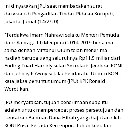
Ini dinyatakan JPU saat membacakan surat
dakwaan di Pengadilan Tindak Pida aa Korupdi,
Jakarta, Jumat (14/2/20).
“Terdakwa Imam Nahrawi selaku Menteri Pemuda
dan Olahraga RI (Menpora) 2014-2019 bersama-
sama dengan Miftahul Ulum telah menerima
hadiah berupa uang seluruhnya Rp11,5 miliar dari
Ending Fuad Hamidy selau Sekretaris Jenderal KONI
dan Johnny E Awuy selaku Bendaraha Umum KONI,”
kata jaksa penuntut umum (JPU) KPK Ronald
Worotikan.
JPU menyatakan, tujuan penerimaan suap itu
adalah untuk mempercepat proses persetujuan dan
pencairan Bantuan Dana Hibah yang diajukan oleh
KONI Pusat kepada Kemenpora tahun kegiatan