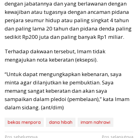
dengan jabatannya dan yang berlawanan dengan
kewajiban atau tugasnya dengan ancaman pidana
penjara seumur hidup atau paling singkat 4 tahun
dan paling lama 20 tahun dan pidana denda paling
sedikit Rp200 juta dan paling banyak Rp1 miliar.
Terhadap dakwaan tersebut, Imam tidak
mengajukan nota keberatan (eksepsi).
“Untuk dapat mengungkapkan kebenaran, saya
minta agar dilanjutkan ke pembuktian. Saya
memang sangat keberatan dan akan saya
sampaikan dalam pledoi (pembelaan),” kata Imam
dalam sidang. (ant/dim)
bekas menpora
dana hibah
imam nahrawi
Navigasi
Pos sebelumnya
Pos selanjutnya