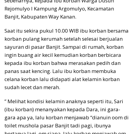
sebenarnya, kepada ibu korban Warga Dusun
Rejomulyo I Kampung Argomulyo, Kecamatan
Banjit, Kabupaten Way Kanan.
Saat itu sekira pukul 10.00 WIB ibu korban bersama
korban pulang kerumah setelah selesai berjualan
sayuran di pasar Banjit. Sampai di rumah, korban
ingin buang air kecil kemudian korban berbicara
kepada ibu korban bahwa merasakan pedih dan
panas saat kencing. Lalu ibu korban membuka
celana korban lalu didapati alat kelamin korban
sudah lecet dan merah.
” Melihat kondisi kelamin anaknya seperti itu, Sari
(ibu korban) menanyakan kepada Dara, ini gara-
gara apa ya, lalu korban menjawab “dianuin oom di
toilet mushola pasar Banjit tadi pagi, ibunya
bertanya lagi, om siapa, lalu korban menjawab om