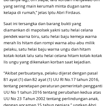
yang sering main kerumah minta dugan sama
kelapa di rumah,” jelas Iptu Abri Firdaus.
Saat ini tersangka dan barang bukti yang
diamankan di mapolsek yakni satu helai celana
pendek warna biru, satu helai baju kemeja warna
merah lis hitam dan rompi warna abu-abu milik
pelaku, satu helai baju warna ungu dan hitam
kotak-kotak lalu satu helai celana hitam kotak-kotak
lis ungu yang dikenakan korban saat kejadian.
“Akibat perbuatanya, pelaku dijerat dengan pasal
81 ayat (1) dan 82 ayat (1) UU RI No.17 tahun 2016,
tentang penetapan peraturan pemerintah pengganti
UU No 1 tahun 2016 tentang perubahan kedua atas
UU No 23 Tahun 2002 tentang perlindungan anak,
dengan ancaman 15 tahun penjara,” ungkap Abri