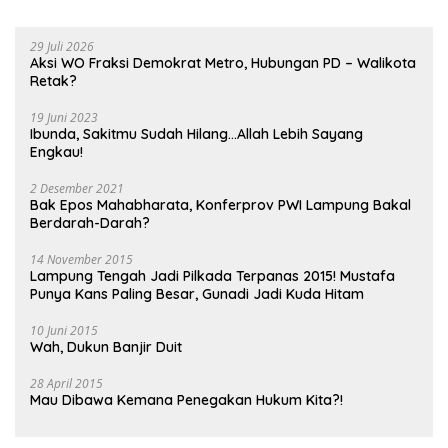
29 Juli 2026
Aksi WO Fraksi Demokrat Metro, Hubungan PD – Walikota
Retak?
19 Juni 2023
Ibunda, Sakitmu Sudah Hilang…Allah Lebih Sayang
Engkau!
2 Desember 2021
Bak Epos Mahabharata, Konferprov PWI Lampung Bakal
Berdarah-Darah?
14 November 2015
Lampung Tengah Jadi Pilkada Terpanas 2015! Mustafa
Punya Kans Paling Besar, Gunadi Jadi Kuda Hitam
10 Juni 2015
Wah, Dukun Banjir Duit
28 April 2015
Mau Dibawa Kemana Penegakan Hukum Kita?!