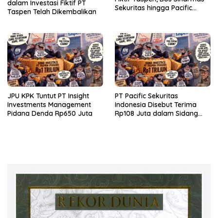
dalam Investasi Fiktif PT
Sekuritas hingga Pacific
Taspen Telah Dikembalikan
Sekuritas Diperiksa
JPU KPK Tuntut PT Insight
PT Pacific Sekuritas
Investments Management
Indonesia Disebut Terima
Pidana Denda Rp650 Juta
Rp108 Juta dalam Sidang
Investasi Fiktif PT Taspen