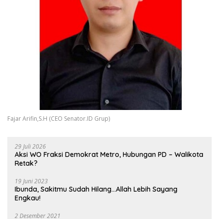
Fajar Arifin,S.H (CEO Senator.ID Grup)
29 Juli 2026
Aksi WO Fraksi Demokrat Metro, Hubungan PD – Walikota
Retak?
19 Juni 2023
Ibunda, Sakitmu Sudah Hilang…Allah Lebih Sayang
Engkau!
2 Desember 2021