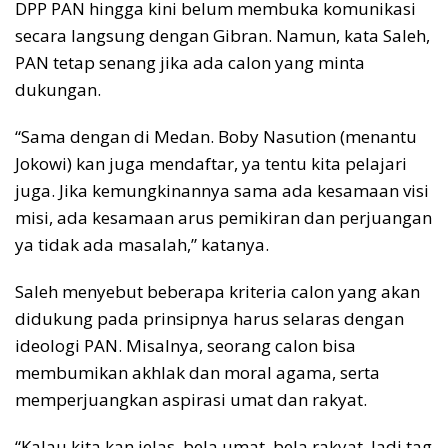
DPP PAN hingga kini belum membuka komunikasi
secara langsung dengan Gibran. Namun, kata Saleh,
PAN tetap senang jika ada calon yang minta
dukungan.
“Sama dengan di Medan. Boby Nasution (menantu
Jokowi) kan juga mendaftar, ya tentu kita pelajari
juga. Jika kemungkinannya sama ada kesamaan visi
misi, ada kesamaan arus pemikiran dan perjuangan
ya tidak ada masalah,” katanya.
Saleh menyebut beberapa kriteria calon yang akan
didukung pada prinsipnya harus selaras dengan
ideologi PAN. Misalnya, seorang calon bisa
membumikan akhlak dan moral agama, serta
memperjuangkan aspirasi umat dan rakyat.
“Kalau kita kan jelas, bela umat, bela rakyat. Jadi tag