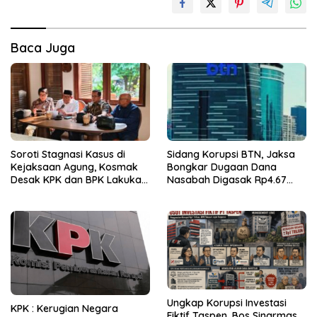
Baca Juga
Soroti Stagnasi Kasus di
Sidang Korupsi BTN, Jaksa
Kejaksaan Agung, Kosmak
Bongkar Dugaan Dana
Desak KPK dan BPK Lakukan
Nasabah Digasak Rp4.67
Audit
Miliar
Ungkap Korupsi Investasi
KPK : Kerugian Negara
Fiktif Taspen, Bos Sinarmas