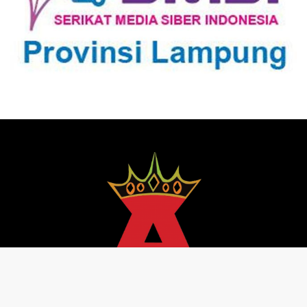
Pedoman Media Siber
Redaksi
Kebijakan Privasi