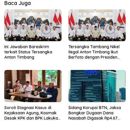
Baca Juga
Ini Jawaban Bareskrim
Tersangka Tambang Nikel
terkait Status Tersangka
Ilegal Anton Timbang Ikut
Anton Timbang
Berfoto dengan Presiden
Prabowo
Soroti Stagnasi Kasus di
Sidang Korupsi BTN, Jaksa
Kejaksaan Agung, Kosmak
Bongkar Dugaan Dana
Desak KPK dan BPK Lakukan
Nasabah Digasak Rp4.67
Audit
Miliar