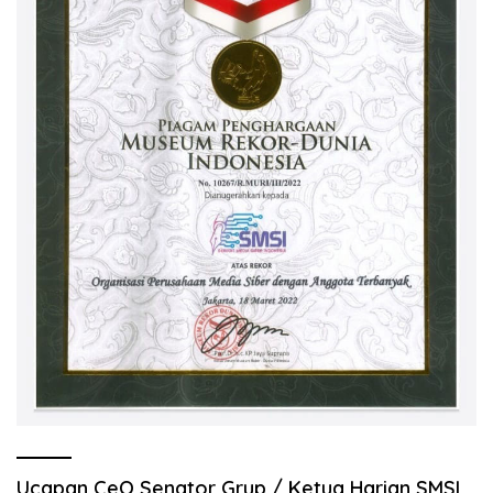
Ucapan CeO Senator Grup / Ketua Harian SMSI