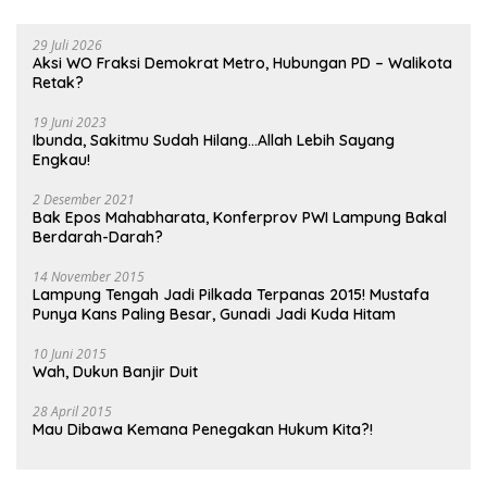
29 Juli 2026
Aksi WO Fraksi Demokrat Metro, Hubungan PD – Walikota
Retak?
19 Juni 2023
Ibunda, Sakitmu Sudah Hilang…Allah Lebih Sayang
Engkau!
2 Desember 2021
Bak Epos Mahabharata, Konferprov PWI Lampung Bakal
Berdarah-Darah?
14 November 2015
Lampung Tengah Jadi Pilkada Terpanas 2015! Mustafa
Punya Kans Paling Besar, Gunadi Jadi Kuda Hitam
10 Juni 2015
Wah, Dukun Banjir Duit
28 April 2015
Mau Dibawa Kemana Penegakan Hukum Kita?!