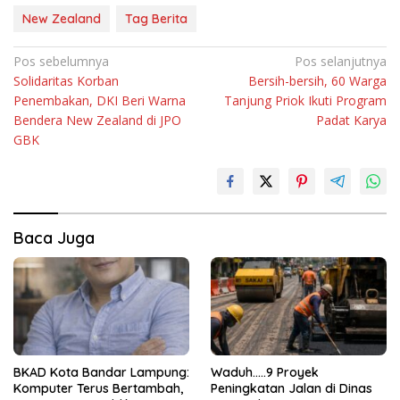
New Zealand
Tag Berita
Navigasi
Pos sebelumnya
Pos selanjutnya
Solidaritas Korban
Bersih-bersih, 60 Warga
pos
Penembakan, DKI Beri Warna
Tanjung Priok Ikuti Program
Bendera New Zealand di JPO
Padat Karya
GBK
Baca Juga
BKAD Kota Bandar Lampung:
Waduh…..9 Proyek
Komputer Terus Bertambah,
Peningkatan Jalan di Dinas