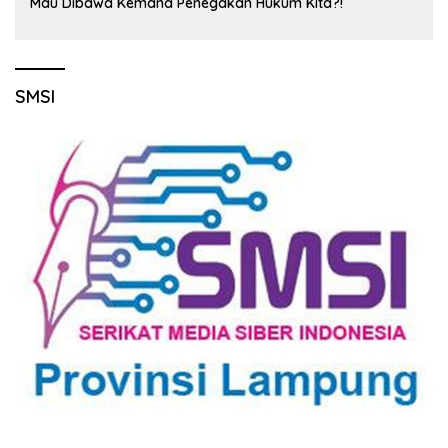
Mau Dibawa Kemana Penegakan Hukum Kita?!
SMSI