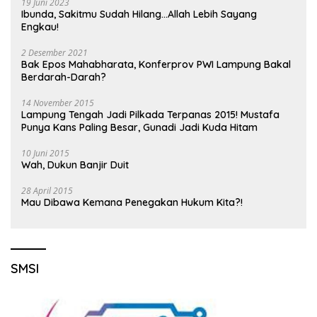
19 Juni 2023
Ibunda, Sakitmu Sudah Hilang…Allah Lebih Sayang
Engkau!
2 Desember 2021
Bak Epos Mahabharata, Konferprov PWI Lampung Bakal
Berdarah-Darah?
14 November 2015
Lampung Tengah Jadi Pilkada Terpanas 2015! Mustafa
Punya Kans Paling Besar, Gunadi Jadi Kuda Hitam
10 Juni 2015
Wah, Dukun Banjir Duit
28 April 2015
Mau Dibawa Kemana Penegakan Hukum Kita?!
SMSI