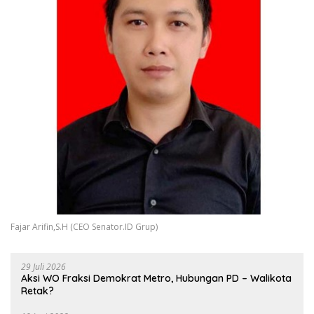
Fajar Arifin,S.H (CEO Senator.ID Grup)
29 Juli 2026
Aksi WO Fraksi Demokrat Metro, Hubungan PD – Walikota
Retak?