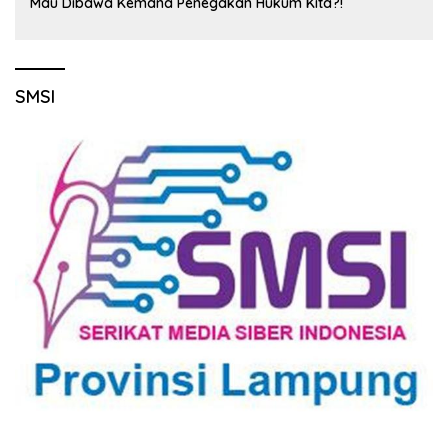
Mau Dibawa Kemana Penegakan Hukum Kita?!
SMSI