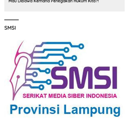
Mau Dibawa Kemana Penegakan Hukum Kita?!
SMSI