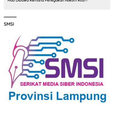
Mau Dibawa Kemana Penegakan Hukum Kita?!
SMSI