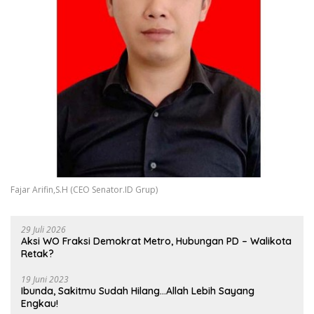
Fajar Arifin,S.H (CEO Senator.ID Grup)
29 Juli 2026
Aksi WO Fraksi Demokrat Metro, Hubungan PD – Walikota
Retak?
19 Juni 2023
Ibunda, Sakitmu Sudah Hilang…Allah Lebih Sayang
Engkau!