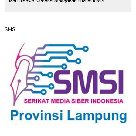
Mau Dibawa Kemana Penegakan Hukum Kita?!
SMSI