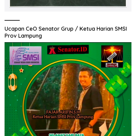
Ucapan CeO Senator Grup / Ketua Harian SMSI
Prov Lampung