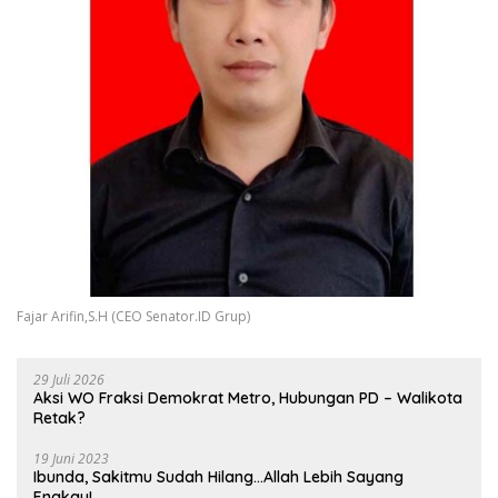
Fajar Arifin,S.H (CEO Senator.ID Grup)
29 Juli 2026
Aksi WO Fraksi Demokrat Metro, Hubungan PD – Walikota
Retak?
19 Juni 2023
Ibunda, Sakitmu Sudah Hilang…Allah Lebih Sayang
Engkau!