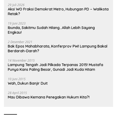
29 Juli 2026
Aksi WO Fraksi Demokrat Metro, Hubungan PD – Walikota
Retak?
19 Juni 2023
Ibunda, Sakitmu Sudah Hilang…Allah Lebih Sayang
Engkau!
2 Desember 2021
Bak Epos Mahabharata, Konferprov PWI Lampung Bakal
Berdarah-Darah?
14 November 2015
Lampung Tengah Jadi Pilkada Terpanas 2015! Mustafa
Punya Kans Paling Besar, Gunadi Jadi Kuda Hitam
10 Juni 2015
Wah, Dukun Banjir Duit
28 April 2015
Mau Dibawa Kemana Penegakan Hukum Kita?!