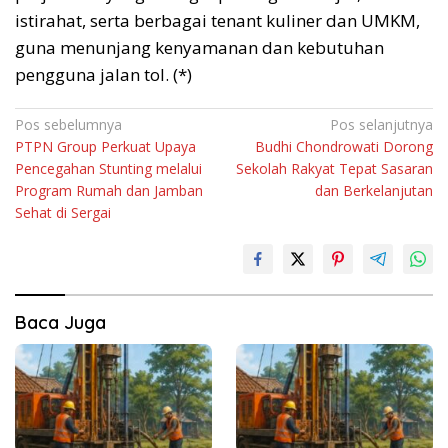
istirahat, serta berbagai tenant kuliner dan UMKM,
guna menunjang kenyamanan dan kebutuhan
pengguna jalan tol. (*)
Navigasi
Pos sebelumnya
Pos selanjutnya
PTPN Group Perkuat Upaya
Budhi Chondrowati Dorong
pos
Pencegahan Stunting melalui
Sekolah Rakyat Tepat Sasaran
Program Rumah dan Jamban
dan Berkelanjutan
Sehat di Sergai
Baca Juga