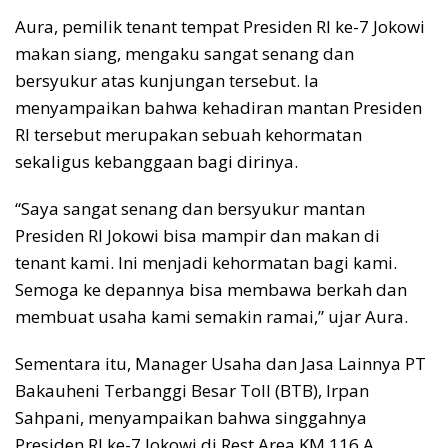
Aura, pemilik tenant tempat Presiden RI ke-7 Jokowi
makan siang, mengaku sangat senang dan
bersyukur atas kunjungan tersebut. Ia
menyampaikan bahwa kehadiran mantan Presiden
RI tersebut merupakan sebuah kehormatan
sekaligus kebanggaan bagi dirinya.
“Saya sangat senang dan bersyukur mantan
Presiden RI Jokowi bisa mampir dan makan di
tenant kami. Ini menjadi kehormatan bagi kami.
Semoga ke depannya bisa membawa berkah dan
membuat usaha kami semakin ramai,” ujar Aura.
Sementara itu, Manager Usaha dan Jasa Lainnya PT
Bakauheni Terbanggi Besar Toll (BTB), Irpan
Sahpani, menyampaikan bahwa singgahnya
Presiden RI ke-7 Jokowi di Rest Area KM 116 A