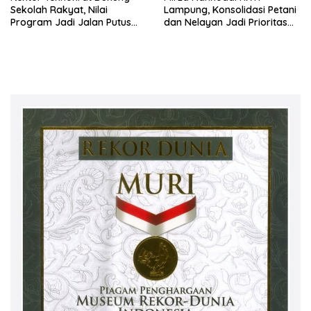
Sekolah Rakyat, Nilai
Lampung, Konsolidasi Petani
Program Jadi Jalan Putus
dan Nelayan Jadi Prioritas
Rantai Kemiskinan
Hadapi Musim Kemarau