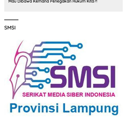
Mau Dibawa Kemana Penegakan Hukum Kita?!
SMSI