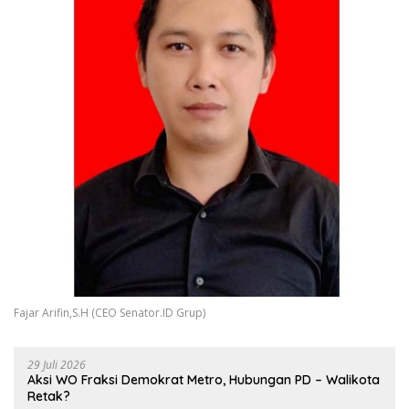
Fajar Arifin,S.H (CEO Senator.ID Grup)
29 Juli 2026
Aksi WO Fraksi Demokrat Metro, Hubungan PD – Walikota
Retak?