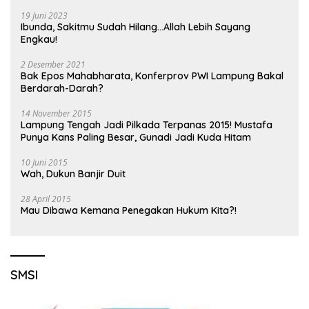
19 Juni 2023
Ibunda, Sakitmu Sudah Hilang…Allah Lebih Sayang
Engkau!
2 Desember 2021
Bak Epos Mahabharata, Konferprov PWI Lampung Bakal
Berdarah-Darah?
14 November 2015
Lampung Tengah Jadi Pilkada Terpanas 2015! Mustafa
Punya Kans Paling Besar, Gunadi Jadi Kuda Hitam
10 Juni 2015
Wah, Dukun Banjir Duit
28 April 2015
Mau Dibawa Kemana Penegakan Hukum Kita?!
SMSI