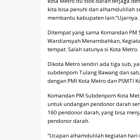
kota Metro itu stok darah terjaga d
kita bisa penuhi dan alhamdulillah s
membantu kabupaten lain.”Ujarnya.
Ditempat yang sama Komandan PM 
Wardiansyah Menambahkan, Kegiatan I
tempat. Salah satunya si Kota Metro.
Dikota Metro sendiri ada tiga sub,
subdenpom Tulang Bawang dan satu
dengan PMI Kota Metro dan PSMTI Ko
Komandan PM Subdenpom Kota Metro 
untuk undangan pendonor darah se
160 pendonor darah, yang bisa menj
pendonor darah.
“Ucapan alhamdulilah kegiatan hari 