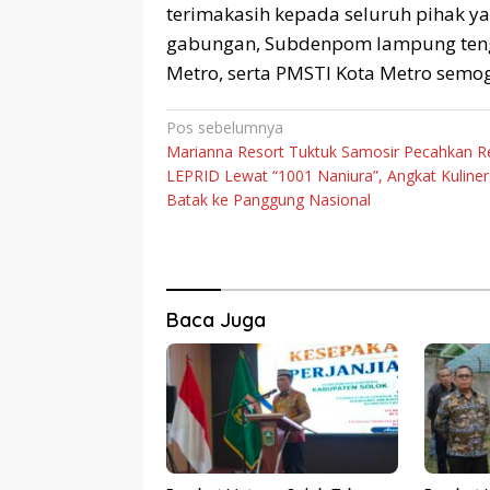
terimakasih kepada seluruh pihak 
gabungan, Subdenpom lampung ten
Metro, serta PMSTI Kota Metro semog
Navigasi
Pos sebelumnya
Marianna Resort Tuktuk Samosir Pecahkan R
pos
LEPRID Lewat “1001 Naniura”, Angkat Kuliner
Batak ke Panggung Nasional
Baca Juga