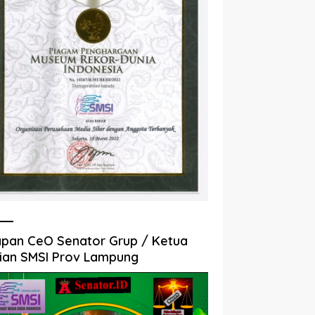
pan CeO Senator Grup / Ketua
ian SMSI Prov Lampung