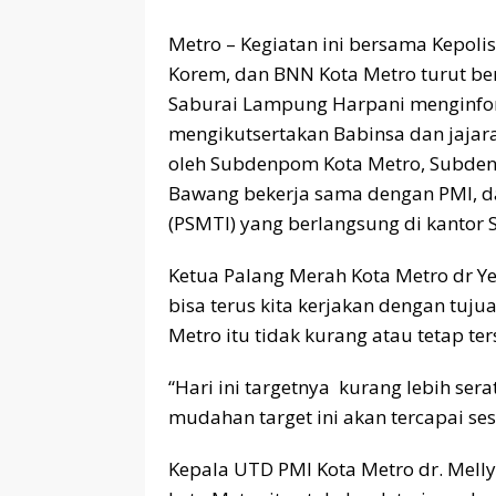
Metro – Kegiatan ini bersama Kepoli
Korem, dan BNN Kota Metro turut ber
Saburai Lampung Harpani menginfo
mengikutsertakan Babinsa dan jajar
oleh Subdenpom Kota Metro, Subd
Bawang bekerja sama dengan PMI, d
(PSMTI) yang berlangsung di kantor 
Ketua Palang Merah Kota Metro dr Ye
bisa terus kita kerjakan dengan tuju
Metro itu tidak kurang atau tetap te
“Hari ini targetnya kurang lebih se
mudahan target ini akan tercapai se
Kepala UTD PMI Kota Metro dr. Melly