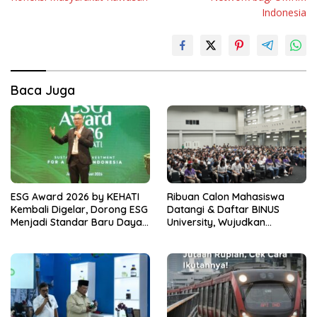
Indonesia
Baca Juga
ESG Award 2026 by KEHATI
Ribuan Calon Mahasiswa
Kembali Digelar, Dorong ESG
Datangi & Daftar BINUS
Menjadi Standar Baru Daya
University, Wujudkan
Saing Bisnis Indonesia
Langkah Awal Menuju Karier
Global