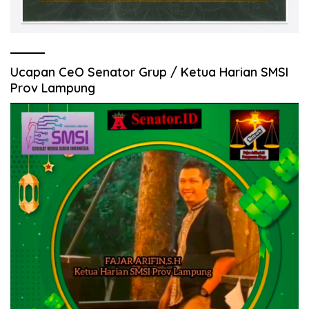
Ucapan CeO Senator Grup / Ketua Harian SMSI
Prov Lampung