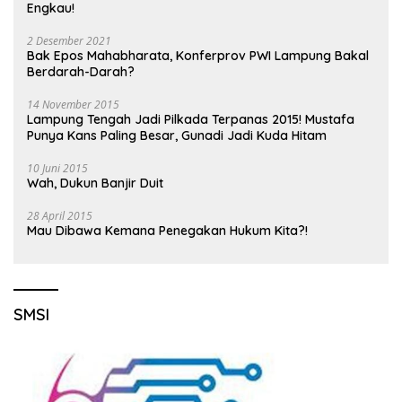
Engkau!
2 Desember 2021
Bak Epos Mahabharata, Konferprov PWI Lampung Bakal
Berdarah-Darah?
14 November 2015
Lampung Tengah Jadi Pilkada Terpanas 2015! Mustafa
Punya Kans Paling Besar, Gunadi Jadi Kuda Hitam
10 Juni 2015
Wah, Dukun Banjir Duit
28 April 2015
Mau Dibawa Kemana Penegakan Hukum Kita?!
SMSI