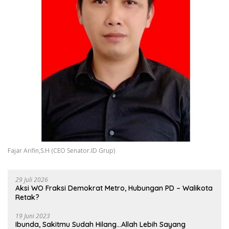
Fajar Arifin,S.H (CEO Senator.ID Grup)
29 Juli 2026
Aksi WO Fraksi Demokrat Metro, Hubungan PD – Walikota
Retak?
19 Juni 2023
Ibunda, Sakitmu Sudah Hilang…Allah Lebih Sayang