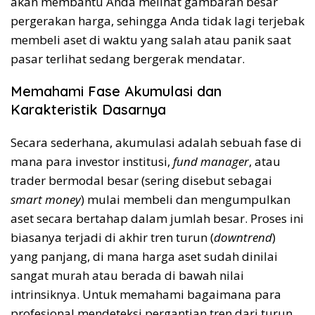
akan membantu Anda melihat gambaran besar
pergerakan harga, sehingga Anda tidak lagi terjebak
membeli aset di waktu yang salah atau panik saat
pasar terlihat sedang bergerak mendatar.
Memahami Fase Akumulasi dan
Karakteristik Dasarnya
Secara sederhana, akumulasi adalah sebuah fase di
mana para investor institusi,
fund manager
, atau
trader bermodal besar (sering disebut sebagai
smart money
) mulai membeli dan mengumpulkan
aset secara bertahap dalam jumlah besar. Proses ini
biasanya terjadi di akhir tren turun (
downtrend
)
yang panjang, di mana harga aset sudah dinilai
sangat murah atau berada di bawah nilai
intrinsiknya. Untuk memahami bagaimana para
profesional mendeteksi pergantian tren dari turun