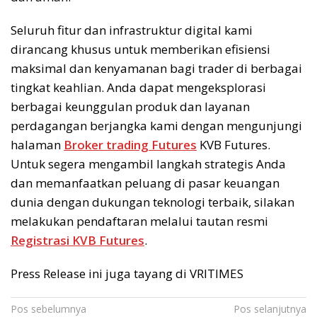
Seluruh fitur dan infrastruktur digital kami
dirancang khusus untuk memberikan efisiensi
maksimal dan kenyamanan bagi trader di berbagai
tingkat keahlian. Anda dapat mengeksplorasi
berbagai keunggulan produk dan layanan
perdagangan berjangka kami dengan mengunjungi
halaman
Broker trading Futures
KVB Futures.
Untuk segera mengambil langkah strategis Anda
dan memanfaatkan peluang di pasar keuangan
dunia dengan dukungan teknologi terbaik, silakan
melakukan pendaftaran melalui tautan resmi
Registrasi KVB Futures
.
Press Release ini juga tayang di VRITIMES
Navigasi
Pos sebelumnya
Pos selanjutnya