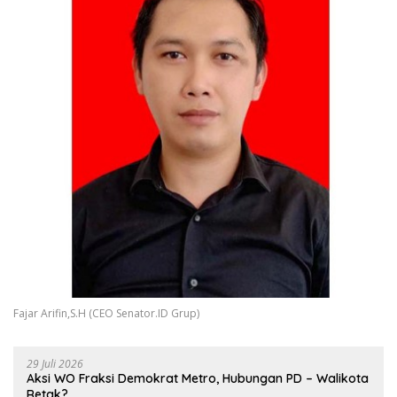
Fajar Arifin,S.H (CEO Senator.ID Grup)
29 Juli 2026
Aksi WO Fraksi Demokrat Metro, Hubungan PD – Walikota
Retak?