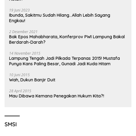
19 Juni 2023
Ibunda, Sakitmu Sudah Hilang…Allah Lebih Sayang
Engkau!
2 Desember 2021
Bak Epos Mahabharata, Konferprov PWI Lampung Bakal
Berdarah-Darah?
14 November 2015
Lampung Tengah Jadi Pilkada Terpanas 2015! Mustafa
Punya Kans Paling Besar, Gunadi Jadi Kuda Hitam
10 Juni 2015
Wah, Dukun Banjir Duit
28 April 2015
Mau Dibawa Kemana Penegakan Hukum Kita?!
SMSI