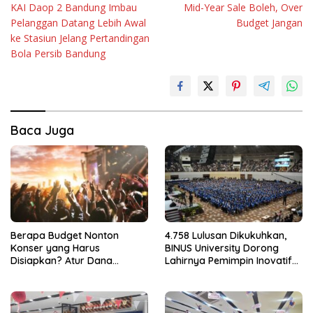
KAI Daop 2 Bandung Imbau
Mid-Year Sale Boleh, Over
pos
Pelanggan Datang Lebih Awal
Budget Jangan
ke Stasiun Jelang Pertandingan
Bola Persib Bandung
Baca Juga
Berapa Budget Nonton
4.758 Lulusan Dikukuhkan,
Konser yang Harus
BINUS University Dorong
Disiapkan? Atur Dana
Lahirnya Pemimpin Inovatif
dengan Deposito FLEXI
yang Berdampak