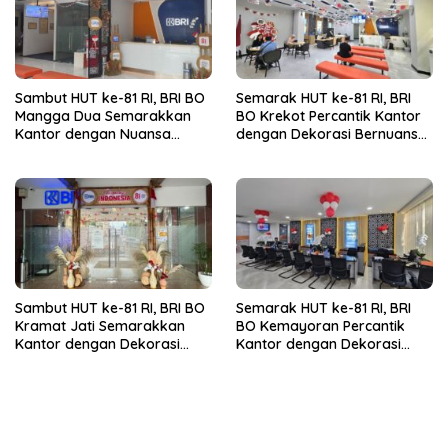
Sambut HUT ke-81 RI, BRI BO
Semarak HUT ke-81 RI, BRI
Mangga Dua Semarakkan
BO Krekot Percantik Kantor
Kantor dengan Nuansa
dengan Dekorasi Bernuansa
Merah Putih
Merah Putih
Sambut HUT ke-81 RI, BRI BO
Semarak HUT ke-81 RI, BRI
Kramat Jati Semarakkan
BO Kemayoran Percantik
Kantor dengan Dekorasi
Kantor dengan Dekorasi
Merah Putih
Merah Putih