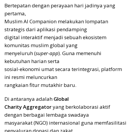
Bertepatan dengan perayaan hari jadinya yang
pertama,
Muslim AI Companion melakukan lompatan
strategis dari aplikasi pendamping
digital interaktif menjadi sebuah ekosistem
komunitas muslim global yang
menyeluruh (
super-app
). Guna memenuhi
kebutuhan harian serta
sosial-ekonomi umat secara terintegrasi, platform
ini resmi meluncurkan
rangkaian fitur mutakhir baru.
Di antaranya adalah
Global
Charity Aggregator
yang berkolaborasi aktif
dengan berbagai lembaga swadaya
masyarakat (NGO) internasional guna memfasilitasi
penyaluran donasi dan zakat