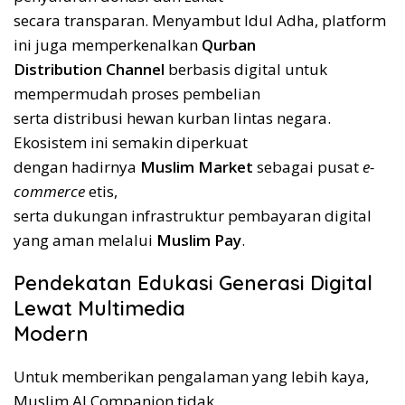
secara transparan. Menyambut Idul Adha, platform
ini juga memperkenalkan
Qurban
Distribution Channel
berbasis digital untuk
mempermudah proses pembelian
serta distribusi hewan kurban lintas negara.
Ekosistem ini semakin diperkuat
dengan hadirnya
Muslim Market
sebagai pusat
e-
commerce
etis,
serta dukungan infrastruktur pembayaran digital
yang aman melalui
Muslim Pay
.
Pendekatan Edukasi Generasi Digital
Lewat Multimedia
Modern
Untuk memberikan pengalaman yang lebih kaya,
Muslim AI Companion tidak