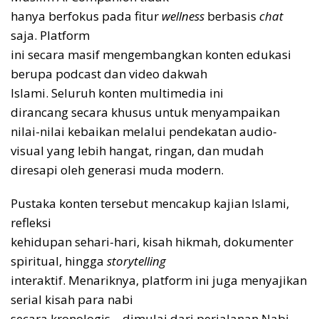
hanya berfokus pada fitur
wellness
berbasis
chat
saja. Platform
ini secara masif mengembangkan konten edukasi
berupa podcast dan video dakwah
Islami. Seluruh konten multimedia ini
dirancang secara khusus untuk menyampaikan
nilai-nilai kebaikan melalui pendekatan audio-
visual yang lebih hangat, ringan, dan mudah
diresapi oleh generasi muda modern.
Pustaka konten tersebut mencakup kajian Islami,
refleksi
kehidupan sehari-hari, kisah hikmah, dokumenter
spiritual, hingga
storytelling
interaktif. Menariknya, platform ini juga menyajikan
serial kisah para nabi
secara kronologis—dimulai dari perjalanan Nabi