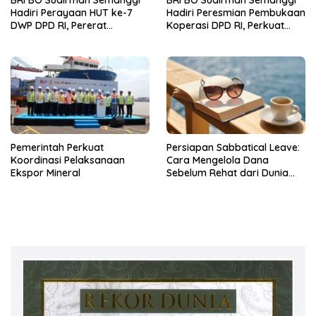
Hadiri Perayaan HUT ke-7
Hadiri Peresmian Pembukaan
DWP DPD RI, Pererat
Koperasi DPD RI, Perkuat
Silaturahmi dan Sinergi
Sinergi dan Kolaborasi
Pemerintah Perkuat
Persiapan Sabbatical Leave:
Koordinasi Pelaksanaan
Cara Mengelola Dana
Ekspor Mineral
Sebelum Rehat dari Dunia
Kerja