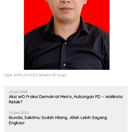
Fajar Arifin,S.H (CEO Senator.ID Grup)
29 Juli 2026
Aksi WO Fraksi Demokrat Metro, Hubungan PD – Walikota
Retak?
19 Juni 2023
Ibunda, Sakitmu Sudah Hilang…Allah Lebih Sayang
Engkau!