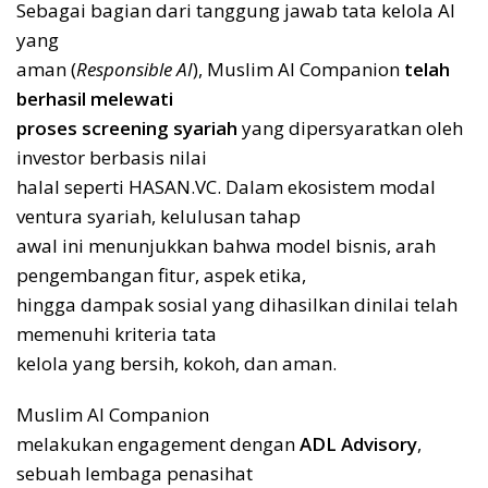
Sebagai bagian dari tanggung jawab tata kelola AI
yang
aman (
Responsible AI
), Muslim AI Companion
telah
berhasil melewati
proses screening syariah
yang dipersyaratkan oleh
investor berbasis nilai
halal seperti HASAN.VC. Dalam ekosistem modal
ventura syariah, kelulusan tahap
awal ini menunjukkan bahwa model bisnis, arah
pengembangan fitur, aspek etika,
hingga dampak sosial yang dihasilkan dinilai telah
memenuhi kriteria tata
kelola yang bersih, kokoh, dan aman.
Muslim AI Companion
melakukan engagement dengan
ADL Advisory
,
sebuah lembaga penasihat