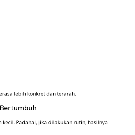
asa lebih konkret dan terarah.
a Bertumbuh
cil. Padahal, jika dilakukan rutin, hasilnya