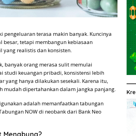
i pengeluaran terasa makin banyak. Kuncinya
l besar, tetapi membangun kebiasaan
yang realistis dan konsisten.
ik, banyak orang merasa sulit memulai
 studi keuangan pribadi, konsistensi lebih
 yang hanya dilakukan sesekali. Karena itu,
 lebih mudah dipertahankan dalam jangka panjang.
Kre
 digunakan adalah memanfaatkan tabungan
i Tabungan NOW di neobank dari Bank Neo
it Menabung?