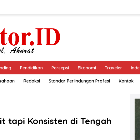
nding
Pendidikan
Persepsi
Ekonomi
Traveler
Inde
usahaan
Redaksi
Standar Perlindungan Profesi
Kontak
t tapi Konsisten di Tengah