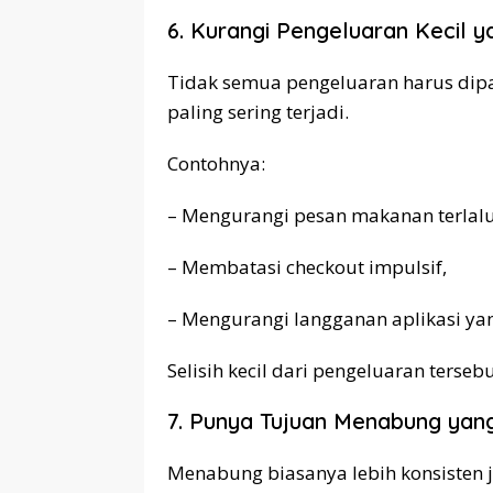
6. Kurangi Pengeluaran Kecil y
Tidak semua pengeluaran harus dipa
paling sering terjadi.
Contohnya:
– Mengurangi pesan makanan terlalu
– Membatasi checkout impulsif,
– Mengurangi langganan aplikasi yan
Selisih kecil dari pengeluaran terseb
7. Punya Tujuan Menabung yan
Menabung biasanya lebih konsisten ji