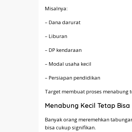
Misalnya:
– Dana darurat
– Liburan
– DP kendaraan
– Modal usaha kecil
– Persiapan pendidikan
Target membuat proses menabung ter
Menabung Kecil Tetap Bis
Banyak orang meremehkan tabungan ke
bisa cukup signifikan.