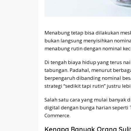
Menabung tetap bisa dilakukan mesk
bukan langsung menyisihkan nomina
menabung rutin dengan nominal kecil 
Di tengah biaya hidup yang terus na
tabungan. Padahal, menurut berbagai
berpengaruh dibanding nominal besar
strategi “sedikit tapi rutin” justru
Salah satu cara yang mulai banyak
digital dengan bunga harian sepert
Commerce.
Kenapa Banyak Orang Sul