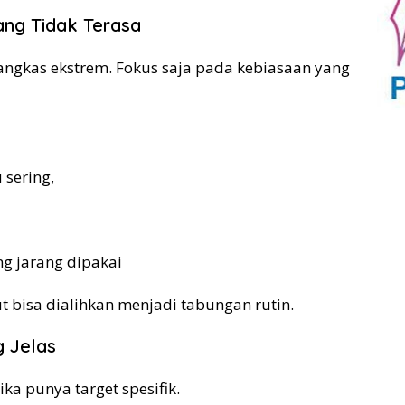
ang Tidak Terasa
ngkas ekstrem. Fokus saja pada kebiasaan yang
 sering,
g jarang dipakai
ut bisa dialihkan menjadi tabungan rutin.
g Jelas
ka punya target spesifik.