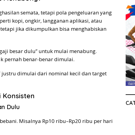
asilan semata, tetapi pola pengeluaran yang
perti kopi, ongkir, langganan aplikasi, atau
, tetapi jika dikumpulkan bisa menghabiskan
gaji besar dulu” untuk mulai menabung.
k pernah benar-benar dimulai.
justru dimulai dari nominal kecil dan target
i Konsisten
CA
an Dulu
bebani. Misalnya Rp10 ribu–Rp20 ribu per hari