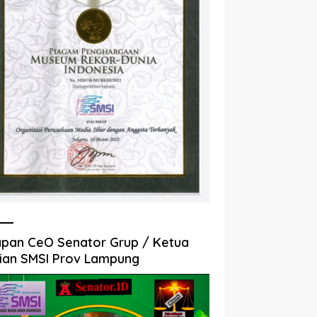
pan CeO Senator Grup / Ketua
ian SMSI Prov Lampung