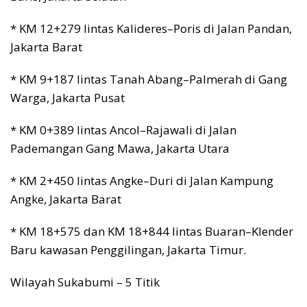
* KM 12+279 lintas Kalideres–Poris di Jalan Pandan,
Jakarta Barat
* KM 9+187 lintas Tanah Abang–Palmerah di Gang
Warga, Jakarta Pusat
* KM 0+389 lintas Ancol–Rajawali di Jalan
Pademangan Gang Mawa, Jakarta Utara
* KM 2+450 lintas Angke–Duri di Jalan Kampung
Angke, Jakarta Barat
* KM 18+575 dan KM 18+844 lintas Buaran–Klender
Baru kawasan Penggilingan, Jakarta Timur.
Wilayah Sukabumi – 5 Titik