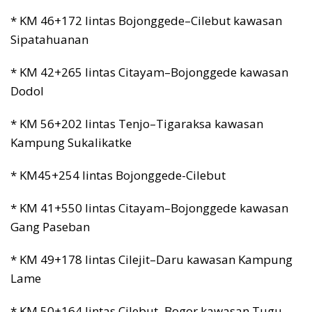
* KM 46+172 lintas Bojonggede–Cilebut kawasan
Sipatahuanan
* KM 42+265 lintas Citayam–Bojonggede kawasan
Dodol
* KM 56+202 lintas Tenjo–Tigaraksa kawasan
Kampung Sukalikatke
* KM45+254 lintas Bojonggede-Cilebut
* KM 41+550 lintas Citayam–Bojonggede kawasan
Gang Paseban
* KM 49+178 lintas Cilejit–Daru kawasan Kampung
Lame
* KM 50+164 lintas Cilebut–Bogor kawasan Tugu