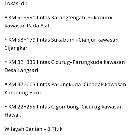
Lokasi di:
* KM 50+991 lintas Karangtengah–Sukabumi
kawasan Pada Asih
* KM 58+179 lintas Sukabumi–Cianjur kawasan
Cijangkar
* KM 32+335 lintas Cicurug–Parungkuda kawasan
Desa Langsari
* KM 37+663 lintas Parungkuda–Cibadak kawasan
Kampung Baru
* KM 22+255 lintas Cigombong–Cicurug kawasan
Hawai.
Wilayah Banten – 8 Titik