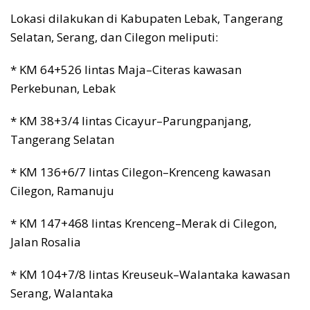
Lokasi dilakukan di Kabupaten Lebak, Tangerang
Selatan, Serang, dan Cilegon meliputi:
* KM 64+526 lintas Maja–Citeras kawasan
Perkebunan, Lebak
* KM 38+3/4 lintas Cicayur–Parungpanjang,
Tangerang Selatan
* KM 136+6/7 lintas Cilegon–Krenceng kawasan
Cilegon, Ramanuju
* KM 147+468 lintas Krenceng–Merak di Cilegon,
Jalan Rosalia
* KM 104+7/8 lintas Kreuseuk–Walantaka kawasan
Serang, Walantaka