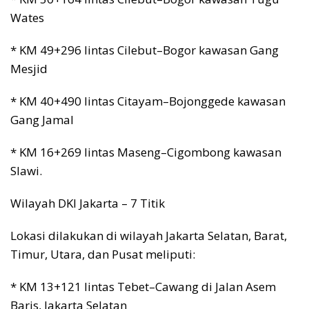
Wates
* KM 49+296 lintas Cilebut–Bogor kawasan Gang
Mesjid
* KM 40+490 lintas Citayam–Bojonggede kawasan
Gang Jamal
* KM 16+269 lintas Maseng–Cigombong kawasan
Slawi.
Wilayah DKI Jakarta – 7 Titik
Lokasi dilakukan di wilayah Jakarta Selatan, Barat,
Timur, Utara, dan Pusat meliputi:
* KM 13+121 lintas Tebet–Cawang di Jalan Asem
Baris, Jakarta Selatan