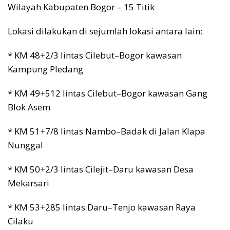
Wilayah Kabupaten Bogor – 15 Titik
Lokasi dilakukan di sejumlah lokasi antara lain:
* KM 48+2/3 lintas Cilebut–Bogor kawasan
Kampung Pledang
* KM 49+512 lintas Cilebut–Bogor kawasan Gang
Blok Asem
* KM 51+7/8 lintas Nambo–Badak di Jalan Klapa
Nunggal
* KM 50+2/3 lintas Cilejit–Daru kawasan Desa
Mekarsari
* KM 53+285 lintas Daru–Tenjo kawasan Raya
Cilaku