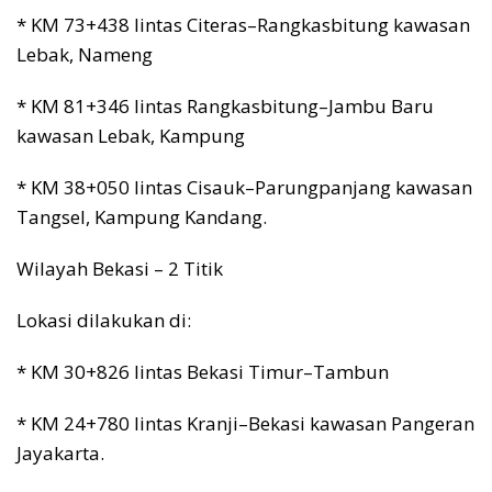
* KM 73+438 lintas Citeras–Rangkasbitung kawasan
Lebak, Nameng
* KM 81+346 lintas Rangkasbitung–Jambu Baru
kawasan Lebak, Kampung
* KM 38+050 lintas Cisauk–Parungpanjang kawasan
Tangsel, Kampung Kandang.
Wilayah Bekasi – 2 Titik
Lokasi dilakukan di:
* KM 30+826 lintas Bekasi Timur–Tambun
* KM 24+780 lintas Kranji–Bekasi kawasan Pangeran
Jayakarta.