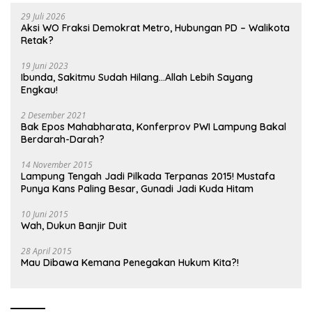
29 Juli 2026
Aksi WO Fraksi Demokrat Metro, Hubungan PD – Walikota
Retak?
19 Juni 2023
Ibunda, Sakitmu Sudah Hilang…Allah Lebih Sayang
Engkau!
2 Desember 2021
Bak Epos Mahabharata, Konferprov PWI Lampung Bakal
Berdarah-Darah?
14 November 2015
Lampung Tengah Jadi Pilkada Terpanas 2015! Mustafa
Punya Kans Paling Besar, Gunadi Jadi Kuda Hitam
10 Juni 2015
Wah, Dukun Banjir Duit
28 April 2015
Mau Dibawa Kemana Penegakan Hukum Kita?!