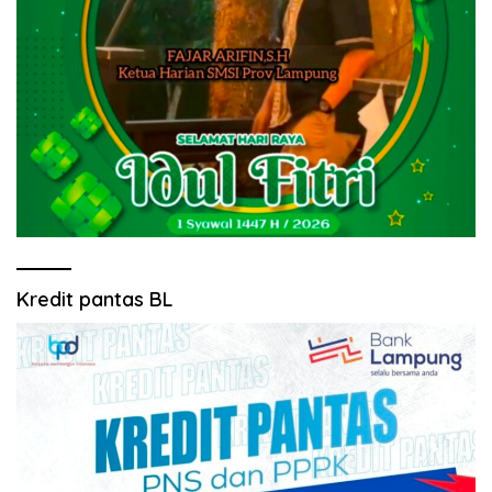
Kredit pantas BL