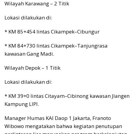
Wilayah Karawang – 2 Titik
Lokasi dilakukan di:
* KM 85+454 lintas Cikampek–Cibungur
* KM 84+730 lintas Cikampek–Tanjungrasa
kawasan Gang Madi.
Wilayah Depok – 1 Titik
Lokasi dilakukan di:
* KM 39+0 lintas Citayam–Cibinong kawasan Jlangen
Kampung LIPI.
Manager Humas KAI Daop 1 Jakarta, Franoto
Wibowo mengatakan bahwa kegiatan penutupan