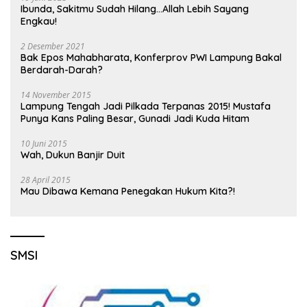
Ibunda, Sakitmu Sudah Hilang…Allah Lebih Sayang
Engkau!
2 Desember 2021
Bak Epos Mahabharata, Konferprov PWI Lampung Bakal
Berdarah-Darah?
14 November 2015
Lampung Tengah Jadi Pilkada Terpanas 2015! Mustafa
Punya Kans Paling Besar, Gunadi Jadi Kuda Hitam
10 Juni 2015
Wah, Dukun Banjir Duit
28 April 2015
Mau Dibawa Kemana Penegakan Hukum Kita?!
SMSI