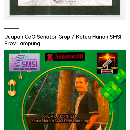
Ucapan CeO Senator Grup / Ketua Harian SMSI
Prov Lampung