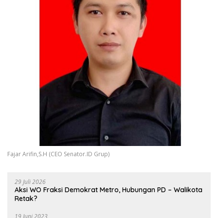
Fajar Arifin,S.H (CEO Senator.ID Grup)
29 Juli 2026
Aksi WO Fraksi Demokrat Metro, Hubungan PD – Walikota
Retak?
19 Juni 2023