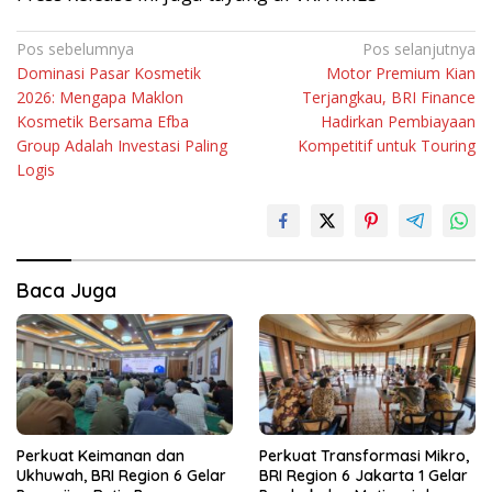
Navigasi
Pos sebelumnya
Pos selanjutnya
Dominasi Pasar Kosmetik
Motor Premium Kian
pos
2026: Mengapa Maklon
Terjangkau, BRI Finance
Kosmetik Bersama Efba
Hadirkan Pembiayaan
Group Adalah Investasi Paling
Kompetitif untuk Touring
Logis
Baca Juga
Perkuat Keimanan dan
Perkuat Transformasi Mikro,
Ukhuwah, BRI Region 6 Gelar
BRI Region 6 Jakarta 1 Gelar