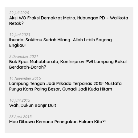
29 Juli 2026
Aksi WO Fraksi Demokrat Metro, Hubungan PD – Walikota
Retak?
19 Juni 2023
Ibunda, Sakitmu Sudah Hilang…Allah Lebih Sayang
Engkau!
2 Desember 2021
Bak Epos Mahabharata, Konferprov PWI Lampung Bakal
Berdarah-Darah?
14 November 2015
Lampung Tengah Jadi Pilkada Terpanas 2015! Mustafa
Punya Kans Paling Besar, Gunadi Jadi Kuda Hitam
10 Juni 2015
Wah, Dukun Banjir Duit
28 April 2015
Mau Dibawa Kemana Penegakan Hukum Kita?!