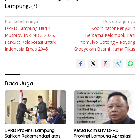
Lampung. (*)
Navigasi
Pos sebelumnya
Pos selanjutnya
DPRD Lampung Hadiri
Koordinator Penyuluh
pos
Musprov INKINDO 2026,
Bersama Kelompok Tani
Perkuat Kolaborasi untuk
Tirtomulyo Gotong – Royong
Indonesia Emas 2045
Gropyokan Basmi Hama Tikus
Baca Juga
DPRD Provinsi Lampung
Ketua Komisi IV DPRD
Sahkan Rekomendasi atas
Provinsi Lampung Apresiasi