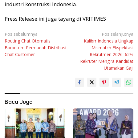
industri konstruksi Indonesia.
Press Release ini juga tayang di VRITIMES
Navigasi
Pos sebelumnya
Pos selanjutnya
Routing Chat Otomatis
Kalibrr Indonesia Ungkap
pos
Barantum Permudah Distribusi
Mismatch Ekspektasi
Chat Customer
Rekrutmen 2026: 62%
Rekruter Mengira Kandidat
Utamakan Gaji
Baca Juga