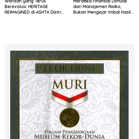
Warisan yang Terus
Merdeka Finansial Dimulai
Berevolusi: HERITAGE
dari Manajemen Risiko,
REIMAGINED di ASHTA District
Bukan Mengejar Imbal Hasil
8
Cepat