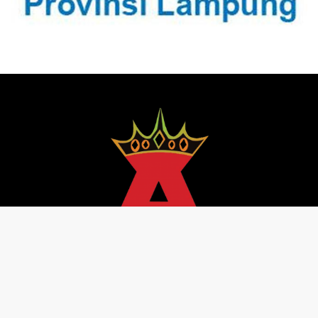
Pedoman Media Siber
Redaksi
Kebijakan Privasi
@ senator 2013