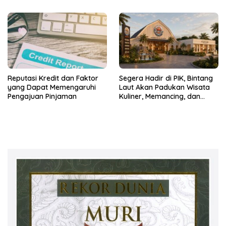
(Persero), Subholding
Perkebunan Nusantara
Reputasi Kredit dan Faktor
Segera Hadir di PIK, Bintang
yang Dapat Memengaruhi
Laut Akan Padukan Wisata
Pengajuan Pinjaman
Kuliner, Memancing, dan
Ruang Komunitas