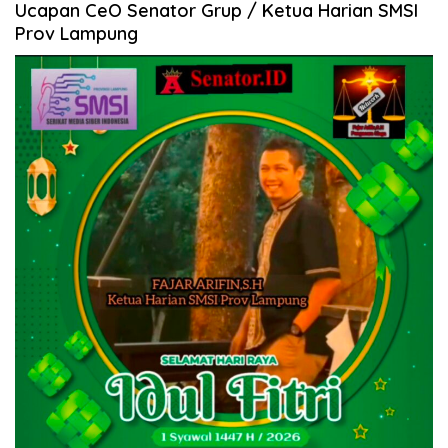
Ucapan CeO Senator Grup / Ketua Harian SMSI
Prov Lampung