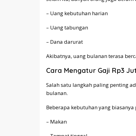
– Uang kebutuhan harian
– Uang tabungan
– Dana darurat
Akibatnya, uang bulanan terasa berca
Cara Mengatur Gaji Rp3 Ju
Salah satu langkah paling penting a
bulanan.
Beberapa kebutuhan yang biasanya p
– Makan
– Tempat tinggal