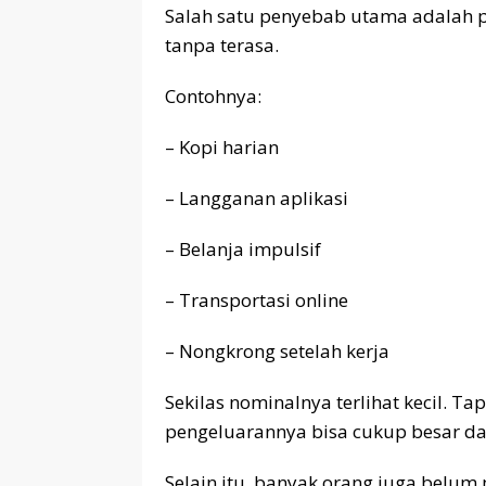
Salah satu penyebab utama adalah pe
tanpa terasa.
Contohnya:
– Kopi harian
– Langganan aplikasi
– Belanja impulsif
– Transportasi online
– Nongkrong setelah kerja
Sekilas nominalnya terlihat kecil. Tapi 
pengeluarannya bisa cukup besar da
Selain itu, banyak orang juga belu