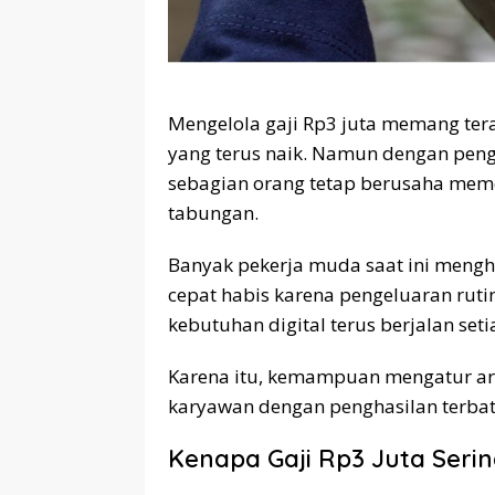
Mengelola gaji Rp3 juta memang ter
yang terus naik. Namun dengan penga
sebagian orang tetap berusaha mem
tabungan.
Banyak pekerja muda saat ini mengha
cepat habis karena pengeluaran rutin
kebutuhan digital terus berjalan seti
Karena itu, kemampuan mengatur aru
karyawan dengan penghasilan terbat
Kenapa Gaji Rp3 Juta Seri