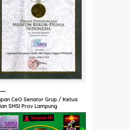
pan CeO Senator Grup / Ketua
ian SMSI Prov Lampung