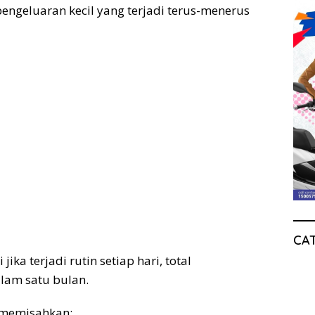
ngeluaran kecil yang terjadi terus-menerus
CA
jika terjadi rutin setiap hari, total
lam satu bulan.
m memisahkan: