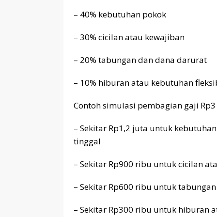
– 40% kebutuhan pokok
– 30% cicilan atau kewajiban
– 20% tabungan dan dana darurat
– 10% hiburan atau kebutuhan fleksi
Contoh simulasi pembagian gaji Rp3 
– Sekitar Rp1,2 juta untuk kebutuhan
tinggal
– Sekitar Rp900 ribu untuk cicilan a
– Sekitar Rp600 ribu untuk tabunga
– Sekitar Rp300 ribu untuk hiburan a