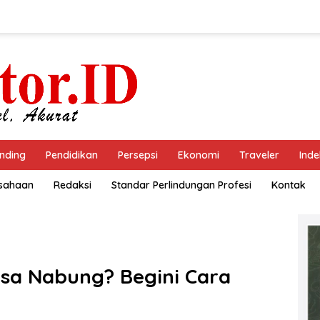
nding
Pendidikan
Persepsi
Ekonomi
Traveler
Inde
usahaan
Redaksi
Standar Perlindungan Profesi
Kontak
isa Nabung? Begini Cara