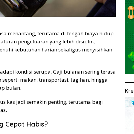
asa menantang, terutama di tengah biaya hidup
turan pengeluaran yang lebih disiplin,
enuhi kebutuhan harian sekaligus menyisihkan
dapi kondisi serupa. Gaji bulanan sering terasa
 seperti makan, transportasi, tagihan, hingga
ap bulan.
Kre
s kas jadi semakin penting, terutama bagi
as.
ng Cepat Habis?