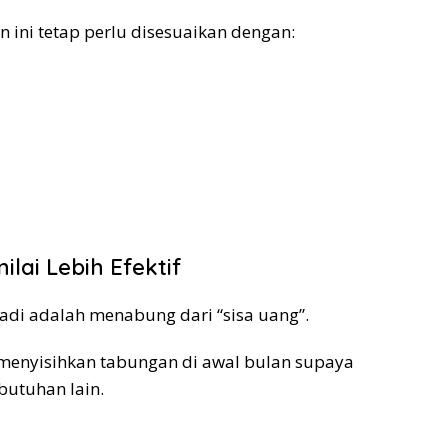
ini tetap perlu disesuaikan dengan:
lai Lebih Efektif
jadi adalah menabung dari “sisa uang”.
 menyisihkan tabungan di awal bulan supaya
butuhan lain.