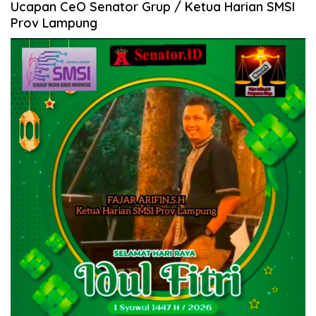
Ucapan CeO Senator Grup / Ketua Harian SMSI
Prov Lampung