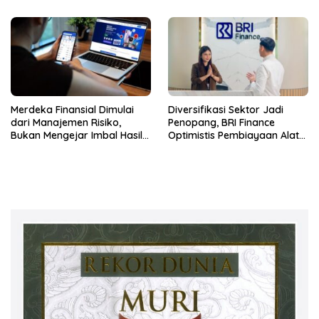
Merdeka Finansial Dimulai
Diversifikasi Sektor Jadi
dari Manajemen Risiko,
Penopang, BRI Finance
Bukan Mengejar Imbal Hasil
Optimistis Pembiayaan Alat
Cepat
Berat Berlanjut hingga Akhir
2026