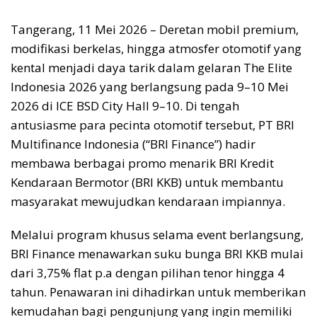
Tangerang, 11 Mei 2026 – Deretan mobil premium,
modifikasi berkelas, hingga atmosfer otomotif yang
kental menjadi daya tarik dalam gelaran The Elite
Indonesia 2026 yang berlangsung pada 9–10 Mei
2026 di ICE BSD City Hall 9–10. Di tengah
antusiasme para pecinta otomotif tersebut, PT BRI
Multifinance Indonesia (“BRI Finance”) hadir
membawa berbagai promo menarik BRI Kredit
Kendaraan Bermotor (BRI KKB) untuk membantu
masyarakat mewujudkan kendaraan impiannya.
Melalui program khusus selama event berlangsung,
BRI Finance menawarkan suku bunga BRI KKB mulai
dari 3,75% flat p.a dengan pilihan tenor hingga 4
tahun. Penawaran ini dihadirkan untuk memberikan
kemudahan bagi pengunjung yang ingin memiliki