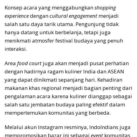
Konsep acara yang menggabungkan
shopping
experience
dengan
cultural engagement
menjadi
salah satu daya tarik utama. Pengunjung tidak
hanya datang untuk berbelanja, tetapi juga
menikmati atmosfer festival budaya yang penuh
interaksi.
Area
food court
juga akan menjadi pusat perhatian
dengan hadirnya ragam kuliner India dan ASEAN
yang dapat dinikmati sepanjang hari. Kehadiran
makanan khas regional menjadi bagian penting dari
pengalaman acara karena kuliner dianggap sebagai
salah satu jembatan budaya paling efektif dalam
mempertemukan komunitas yang berbeda.
Melalui akun Instagram resminya, IndoIndians juga
mempromosikan bazar ini sebagai
event
komunitas