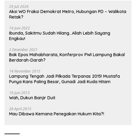
29 Juli 2026
Aksi WO Fraksi Demokrat Metro, Hubungan PD – Walikota
Retak?
19 Juni 2023
Ibunda, Sakitmu Sudah Hilang…Allah Lebih Sayang
Engkau!
2 Desember 2021
Bak Epos Mahabharata, Konferprov PWI Lampung Bakal
Berdarah-Darah?
14 November 2015
Lampung Tengah Jadi Pilkada Terpanas 2015! Mustafa
Punya Kans Paling Besar, Gunadi Jadi Kuda Hitam
10 Juni 2015
Wah, Dukun Banjir Duit
28 April 2015
Mau Dibawa Kemana Penegakan Hukum Kita?!