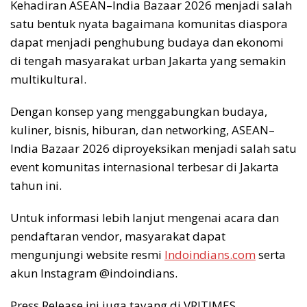
Kehadiran ASEAN–India Bazaar 2026 menjadi salah
satu bentuk nyata bagaimana komunitas diaspora
dapat menjadi penghubung budaya dan ekonomi
di tengah masyarakat urban Jakarta yang semakin
multikultural.
Dengan konsep yang menggabungkan budaya,
kuliner, bisnis, hiburan, dan networking, ASEAN–
India Bazaar 2026 diproyeksikan menjadi salah satu
event komunitas internasional terbesar di Jakarta
tahun ini.
Untuk informasi lebih lanjut mengenai acara dan
pendaftaran vendor, masyarakat dapat
mengunjungi website resmi
Indoindians.com
serta
akun Instagram @indoindians.
Press Release ini juga tayang di VRITIMES