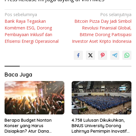
Navigasi
Pos sebelumnya
Pos selanjutnya
Bank Raya Tegaskan
Bitcoin Pizza Day Jadi Simbol
pos
Komitmen ESG, Dorong
Revolusi Finansial Global,
Pembiayaan Inklusif dan
Bittime Dorong Partisipasi
Efisiensi Energi Operasional
Investor Aset Kripto Indonesia
Baca Juga
Berapa Budget Nonton
4.758 Lulusan Dikukuhkan,
Konser yang Harus
BINUS University Dorong
Disiapkan? Atur Dana
Lahirnya Pemimpin Inovatif