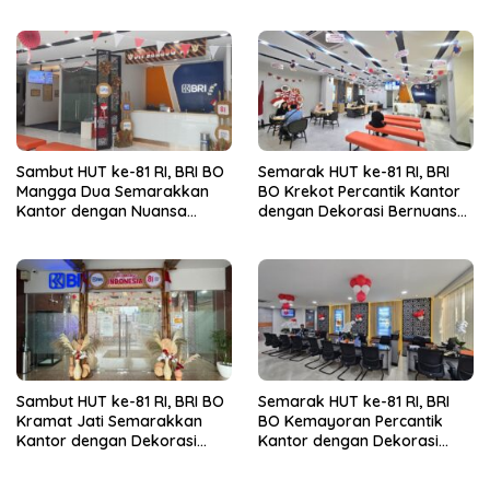
dengan Deposito FLEXI
yang Berdampak
Sambut HUT ke-81 RI, BRI BO
Semarak HUT ke-81 RI, BRI
Mangga Dua Semarakkan
BO Krekot Percantik Kantor
Kantor dengan Nuansa
dengan Dekorasi Bernuansa
Merah Putih
Merah Putih
Sambut HUT ke-81 RI, BRI BO
Semarak HUT ke-81 RI, BRI
Kramat Jati Semarakkan
BO Kemayoran Percantik
Kantor dengan Dekorasi
Kantor dengan Dekorasi
Merah Putih
Merah Putih