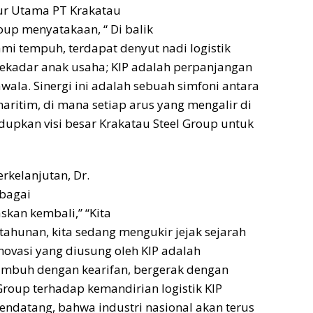
tur Utama PT Krakatau
roup menyatakaan, “ Di balik
mi tempuh, terdapat denyut nadi logistik
 sekadar anak usaha; KIP adalah perpanjangan
la. Sinergi ini adalah sebuah simfoni antara
aritim, di mana setiap arus yang mengalir di
pkan visi besar Krakatau Steel Group untuk
rkelanjutan, Dr.
ebagai
skan kembali,” “Kita
tahunan, kita sedang mengukir jejak sejarah
Inovasi yang diusung oleh KIP adalah
 tumbuh dengan kearifan, bergerak dengan
Group terhadap kemandirian logistik KIP
endatang, bahwa industri nasional akan terus