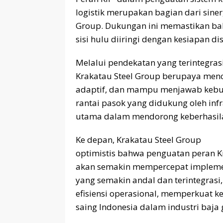
logistik merupakan bagian dari siner
Group. Dukungan ini memastikan bah
sisi hulu diiringi dengan kesiapan distr
Melalui pendekatan yang terintegrasi
Krakatau Steel Group berupaya menci
adaptif, dan mampu menjawab kebut
rantai pasok yang didukung oleh inf
utama dalam mendorong keberhasilan
Ke depan, Krakatau Steel Group
optimistis bahwa penguatan peran K
akan semakin mempercepat implement
yang semakin andal dan terintegra
efisiensi operasional, memperkuat k
saing Indonesia dalam industri baja 