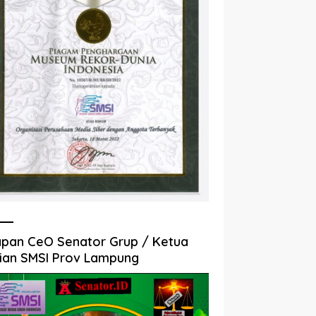
pan CeO Senator Grup / Ketua
ian SMSI Prov Lampung