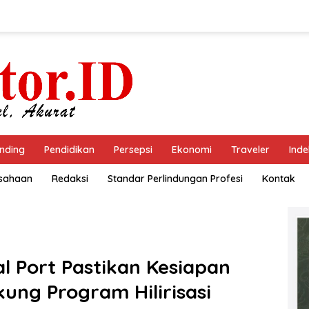
nding
Pendidikan
Persepsi
Ekonomi
Traveler
Inde
usahaan
Redaksi
Standar Perlindungan Profesi
Kontak
l Port Pastikan Kesiapan
ung Program Hilirisasi