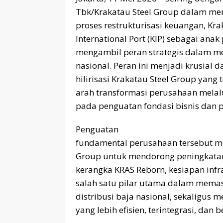
Tbk/Krakatau Steel Group dalam me
proses restrukturisasi keuangan, K
International Port (KIP) sebagai ana
mengambil peran strategis dalam me
nasional. Peran ini menjadi krusia
hilirisasi Krakatau Steel Group yang t
arah transformasi perusahaan melalu
pada penguatan fondasi bisnis dan p
Penguatan
fundamental perusahaan tersebut m
Group untuk mendorong peningkatan 
kerangka KRAS Reborn, kesiapan infr
salah satu pilar utama dalam memas
distribusi baja nasional, sekaligus 
yang lebih efisien, terintegrasi, dan 