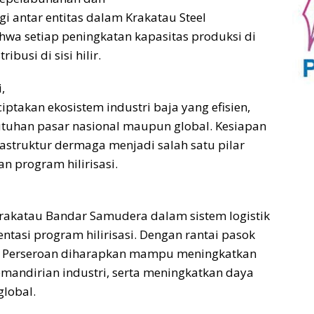
gi antar entitas dalam Krakatau Steel
wa setiap peningkatan kapasitas produksi di
ibusi di sisi hilir.
,
ptakan ekosistem industri baja yang efisien,
uhan pasar nasional maupun global. Kesiapan
rastruktur dermaga menjadi salah satu pilar
 program hilirisasi.
rakatau Bandar Samudera dalam sistem logistik
asi program hilirisasi. Dengan rantai pasok
si, Perseroan diharapkan mampu meningkatkan
emandirian industri, serta meningkatkan daya
global.