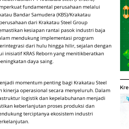
mperkuat fundamental perusahaan melalui
rakatau Bandar Samudera (KBS)/Krakatau
k perusahaan dari Krakatau Steel Group
mastikan kesiapan rantai pasok industri baja
l dalam mendukung implementasi program
erintegrasi dari hulu hingga hilir, sejalan dengan
i inisiatif KRAS Reborn yang menitikberatkan
eningkatan daya saing.
enjadi momentum penting bagi Krakatau Steel
Kre
kinerja operasional secara menyeluruh. Dalam
astruktur logistik dan kepelabuhanan menjadi
tikan keberlanjutan proses produksi dan
mendukung terciptanya ekosistem industri
berkelanjutan.