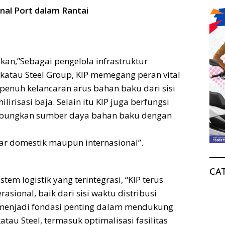
nal Port dalam Rantai
an,”Sebagai pengelola infrastruktur
atau Steel Group, KIP memegang peran vital
nuh kelancaran arus bahan baku dari sisi
lirisasi baja. Selain itu KIP juga berfungsi
bungkan sumber daya bahan baku dengan
asar domestik maupun internasional”.
CA
em logistik yang terintegrasi, “KIP terus
sional, baik dari sisi waktu distribusi
i menjadi fondasi penting dalam mendukung
tau Steel, termasuk optimalisasi fasilitas