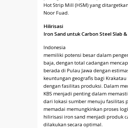
Hot Strip Mill (HSM) yang ditargetka
Noor Fuad.
Hilirisasi
Iron Sand untuk Carbon Steel Slab & 
Indonesia
memiliki potensi besar dalam penge
baja, dengan total cadangan mencapai
berada di Pulau Jawa dengan estimas
keuntungan geografis bagi Krakata
dengan fasilitas produksi. Dalam m
KBS menjadi penting dalam memastik
dari lokasi sumber menuju fasilitas 
memadai memungkinkan proses logisti
hilirisasi iron sand menjadi produk c
dilakukan secara optimal.