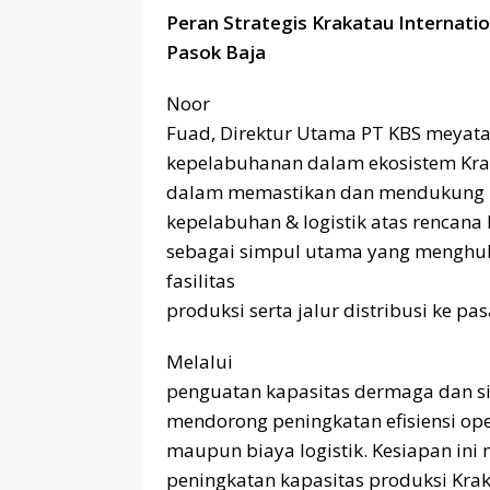
Peran Strategis Krakatau Internatio
Pasok Baja
Noor
Fuad, Direktur Utama PT KBS meyatak
kepelabuhanan dalam ekosistem Krak
dalam memastikan dan mendukung pe
kepelabuhan & logistik atas rencana hi
sebagai simpul utama yang menghu
fasilitas
produksi serta jalur distribusi ke p
Melalui
penguatan kapasitas dermaga dan sist
mendorong peningkatan efisiensi opera
maupun biaya logistik. Kesiapan in
peningkatan kapasitas produksi Kraka