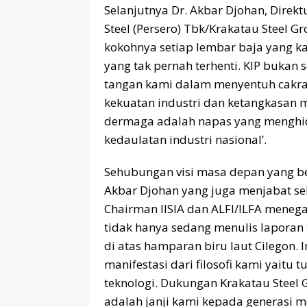
Selanjutnya Dr. Akbar Djohan, Direk
Steel (Persero) Tbk/Krakatau Steel G
kokohnya setiap lembar baja yang ka
yang tak pernah terhenti. KIP bukan
tangan kami dalam menyentuh cakrawa
kekuatan industri dan ketangkasan m
dermaga adalah napas yang menghidu
kedaulatan industri nasional’.
Sehubungan visi masa depan yang be
Akbar Djohan yang juga menjabat s
Chairman IISIA dan ALFI/ILFA menega
tidak hanya sedang menulis laporan 
di atas hamparan biru laut Cilegon. 
manifestasi dari filosofi kami yaitu
teknologi. Dukungan Krakatau Steel 
adalah janji kami kepada generasi m