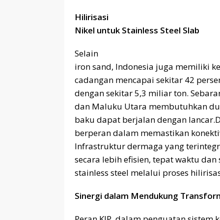
Hilirisasi
Nikel untuk Stainless Steel Slab
Selain
iron sand, Indonesia juga memiliki
cadangan mencapai sekitar 42 persen
dengan sekitar 5,3 miliar ton. Seba
dan Maluku Utara membutuhkan dukun
baku dapat berjalan dengan lancar.
berperan dalam memastikan konektivit
Infrastruktur dermaga yang terinteg
secara lebih efisien, tepat waktu 
stainless steel melalui proses hiliris
Sinergi dalam Mendukung Transform
Peran KIP dalam penguatan sistem 