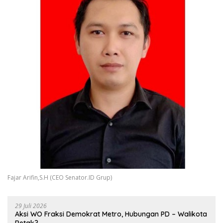
Fajar Arifin,S.H (CEO Senator.ID Grup)
29 Juli 2026
Aksi WO Fraksi Demokrat Metro, Hubungan PD – Walikota
Retak?