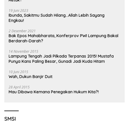
19 Juni 2023
Ibunda, Sakitmu Sudah Hilang…Allah Lebih Sayang
Engkau!
2 Desember 2021
Bak Epos Mahabharata, Konferprov PWI Lampung Bakal
Berdarah-Darah?
14 November 2015
Lampung Tengah Jadi Pilkada Terpanas 2015! Mustafa
Punya Kans Paling Besar, Gunadi Jadi Kuda Hitam
10 Juni 2015
Wah, Dukun Banjir Duit
28 April 2015
Mau Dibawa Kemana Penegakan Hukum Kita?!
SMSI