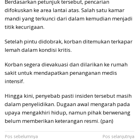
Berdasarkan petunjuk tersebut, pencarian
difokuskan ke area lantai atas. Salah satu kamar
mandi yang terkunci dari dalam kemudian menjadi
titik kecurigaan.
Setelah pintu didobrak, korban ditemukan terkapar
lemah dalam kondisi kritis.
Korban segera dievakuasi dan dilarikan ke rumah
sakit untuk mendapatkan penanganan medis
intensif.
Hingga kini, penyebab pasti insiden tersebut masih
dalam penyelidikan. Dugaan awal mengarah pada
upaya mengakhiri hidup, namun pihak berwenang
belum memberikan keterangan resmi. (pan)
Navigasi
Pos sebelumnya
Pos selanjutnya