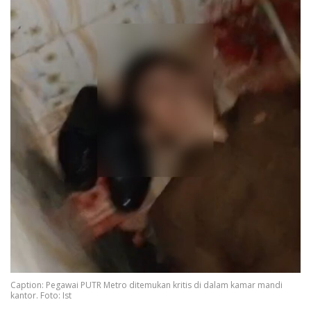
Caption: Pegawai PUTR Metro ditemukan kritis di dalam kamar mandi
kantor. Foto: Ist