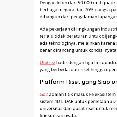
Dengan lebih dari 50.000 unit quadr
berbagai negara dan 70% pangsa pasa
dibangun dari pengalaman lapangan, 
Ada pekerjaan di lingkungan industri
terlalu tidak beraturan untuk dijan
ada teknologinya, melainkan karena
benar dirancang untuk kondisi nyata
Unitree
hadir dengan tiga lini qua
yang berbeda, dari riset hingga opera
Platform Riset yang Siap u
Go2
adalah titik masuk ke ekosistem
sistem 4D LiDAR untuk pemetaan 3D r
universitas dan pusat riset untuk 
lingkungan nyata.