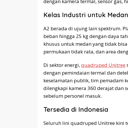
dengan kamera termal, sensor gas, h
Kelas Industri untuk Medan
A2 berada di ujung lain spektrum. 
beban hingga 25 kg dengan daya taha
khusus untuk medan yang tidak bisa d
permukaan tidak rata, dan area denga
Di sektor energi,
quadruped Unitree
s
dengan pemindaian termal dan deteks
keselamatan publik, tim pemadam k
dilengkapi kamera 360 derajat dan s
sebelum personel masuk.
Tersedia di Indonesia
Seluruh lini quadruped Unitree kini 