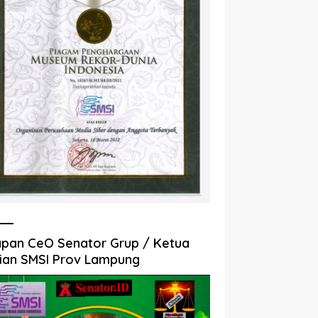
pan CeO Senator Grup / Ketua
ian SMSI Prov Lampung