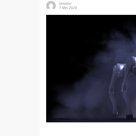
Senator
1 Mei 2026