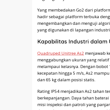
Yang membedakan Go2 dari platform 
hadir sebagai platform terbuka deng
mengembangkan dan menguji algori
yang digunakan di lapangan industri,
Kapabilitas Industri dala
Quadruped Unitree As2
menjawab keb
menggabungkan ukuran yang relatif
melampaui kelasnya. Dengan bobot 1
kecepatan hingga 5 m/s, As2 mampu
dan 65 kg dalam posisi statis.
Rating IP54 menjadikan As2 tahan t
berkepanjangan. Daya tahan baterai
misi inspeksi dan patroli yang panjan