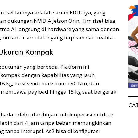
riset lainnya adalah varian EDU-nya, yang
an dukungan NVIDIA Jetson Orin. Tim riset bisa
tma AI langsung di hardware yang sama dengan
 bukan di simulator yang terpisah dari realita.
m Ukuran Kompak
utuhan yang berbeda. Platform ini
 kompak dengan kapabilitas yang jauh
8 kg, torsi sendi maksimum 90 Nm, dan
 membawa payload hingga 15 kg saat bergerak
CA
erhadap debu dan hujan untuk operasi outdoor
 lebih dari 4 jam tanpa beban memungkinkan
g tanpa interupsi. As2 bisa dikonfigurasi