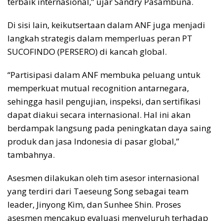
terbaik internasional,” ujar Sandry Pasambuna.
Di sisi lain, keikutsertaan dalam ANF juga menjadi
langkah strategis dalam memperluas peran PT
SUCOFINDO (PERSERO) di kancah global.
“Partisipasi dalam ANF membuka peluang untuk
memperkuat mutual recognition antarnegara,
sehingga hasil pengujian, inspeksi, dan sertifikasi
dapat diakui secara internasional. Hal ini akan
berdampak langsung pada peningkatan daya saing
produk dan jasa Indonesia di pasar global,”
tambahnya.
Asesmen dilakukan oleh tim asesor internasional
yang terdiri dari Taeseung Song sebagai team
leader, Jinyong Kim, dan Sunhee Shin. Proses
asesmen mencakup evaluasi menyeluruh terhadap