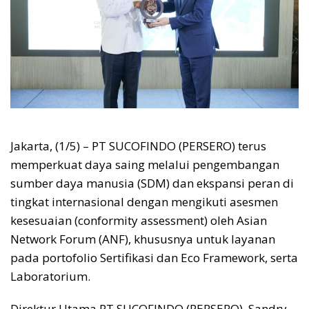
Jakarta, (1/5) – PT SUCOFINDO (PERSERO) terus
memperkuat daya saing melalui pengembangan
sumber daya manusia (SDM) dan ekspansi peran di
tingkat internasional dengan mengikuti asesmen
kesesuaian (conformity assessment) oleh Asian
Network Forum (ANF), khususnya untuk layanan
pada portofolio Sertifikasi dan Eco Framework, serta
Laboratorium.
Direktur Utama PT SUCOFINDO (PERSERO), Sandry