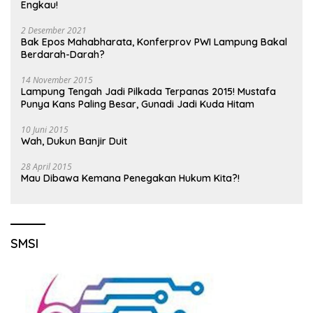
Engkau!
2 Desember 2021
Bak Epos Mahabharata, Konferprov PWI Lampung Bakal
Berdarah-Darah?
14 November 2015
Lampung Tengah Jadi Pilkada Terpanas 2015! Mustafa
Punya Kans Paling Besar, Gunadi Jadi Kuda Hitam
10 Juni 2015
Wah, Dukun Banjir Duit
28 April 2015
Mau Dibawa Kemana Penegakan Hukum Kita?!
SMSI