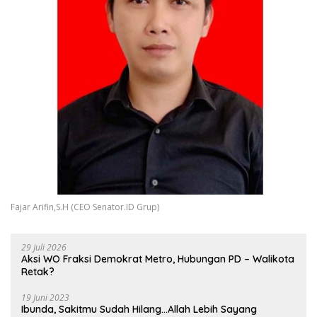
Fajar Arifin,S.H (CEO Senator.ID Grup)
29 Juli 2026
Aksi WO Fraksi Demokrat Metro, Hubungan PD – Walikota
Retak?
19 Juni 2023
Ibunda, Sakitmu Sudah Hilang…Allah Lebih Sayang