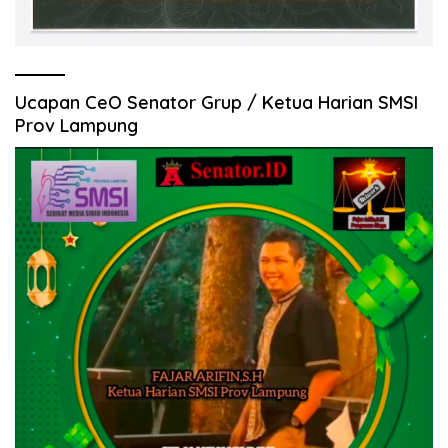
Ucapan CeO Senator Grup / Ketua Harian SMSI
Prov Lampung