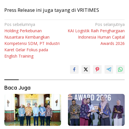
Press Release ini juga tayang di VRITIMES
Navigasi
Pos sebelumnya
Pos selanjutnya
Holding Perkebunan
KAI Logistik Raih Penghargaan
pos
Nusantara Kembangkan
Indonesia Human Capital
Kompetensi SDM, PT Industri
Awards 2026
Karet Gelar Fokus pada
English Training
Baca Juga