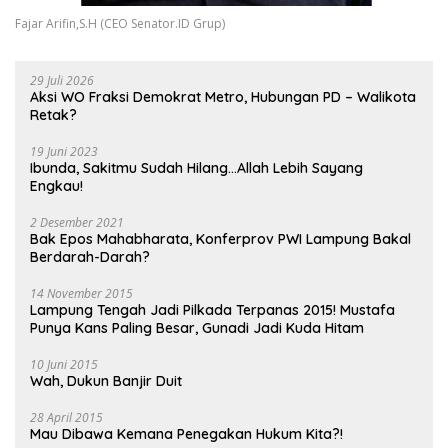
Fajar Arifin,S.H (CEO Senator.ID Grup)
29 Juli 2026
Aksi WO Fraksi Demokrat Metro, Hubungan PD – Walikota
Retak?
19 Juni 2023
Ibunda, Sakitmu Sudah Hilang…Allah Lebih Sayang
Engkau!
2 Desember 2021
Bak Epos Mahabharata, Konferprov PWI Lampung Bakal
Berdarah-Darah?
14 November 2015
Lampung Tengah Jadi Pilkada Terpanas 2015! Mustafa
Punya Kans Paling Besar, Gunadi Jadi Kuda Hitam
10 Juni 2015
Wah, Dukun Banjir Duit
28 April 2015
Mau Dibawa Kemana Penegakan Hukum Kita?!