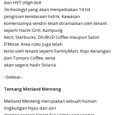
dan HVT (
High Volt
Technology
) yang akan menyediakan 14 lot
pengisian kendaraan listrik. Kawasan
komersialnya sendiri telah diramaikan oleh tenant
seperti Hachi Grill, Kampung
Kecil, Starbucks, DIUBUD Coffee maupun Salon
D’Moze. Area ruko juga telah
terisi oleh tenant seperti FamilyMart, Kopi Kenangan
dan Tomoro Coffee, serta
akan segera hadir Solaria.
–Selesai–
Tentang Metland Menteng
Metland Menteng merupakan sebuah hunian
lingkungan hijau dan asri
dengan konsep
Smart Eco Living
yang sangat