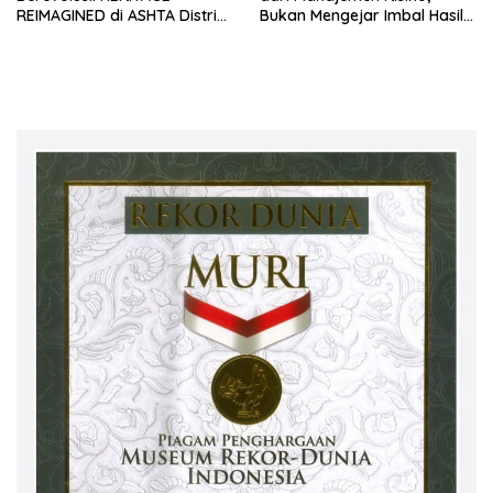
REIMAGINED di ASHTA District
Bukan Mengejar Imbal Hasil
8
Cepat