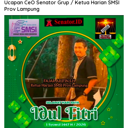
Ucapan CeO Senator Grup / Ketua Harian SMSI
Prov Lampung