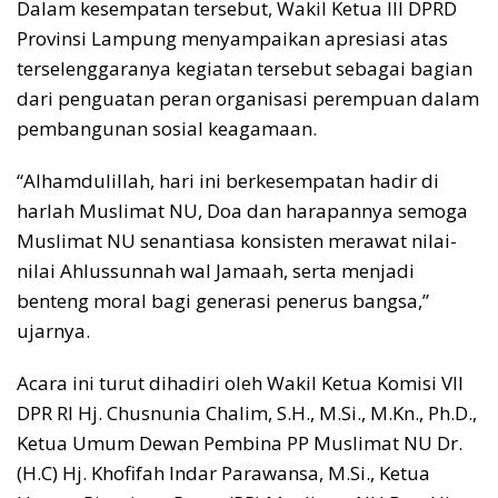
Dalam kesempatan tersebut, Wakil Ketua III DPRD
Provinsi Lampung menyampaikan apresiasi atas
terselenggaranya kegiatan tersebut sebagai bagian
dari penguatan peran organisasi perempuan dalam
pembangunan sosial keagamaan.
“Alhamdulillah, hari ini berkesempatan hadir di
harlah Muslimat NU, Doa dan harapannya semoga
Muslimat NU senantiasa konsisten merawat nilai-
nilai Ahlussunnah wal Jamaah, serta menjadi
benteng moral bagi generasi penerus bangsa,”
ujarnya.
Acara ini turut dihadiri oleh Wakil Ketua Komisi VII
DPR RI Hj. Chusnunia Chalim, S.H., M.Si., M.Kn., Ph.D.,
Ketua Umum Dewan Pembina PP Muslimat NU Dr.
(H.C) Hj. Khofifah Indar Parawansa, M.Si., Ketua