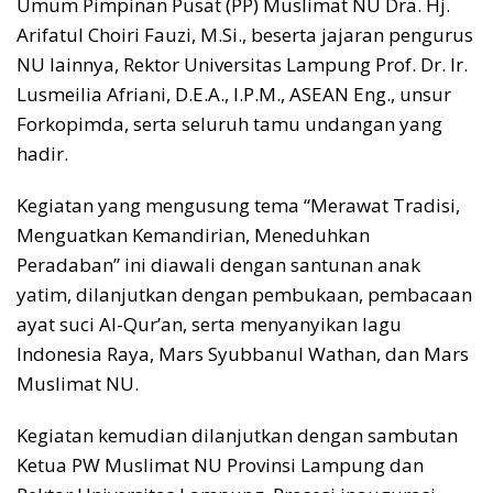
Umum Pimpinan Pusat (PP) Muslimat NU Dra. Hj.
Arifatul Choiri Fauzi, M.Si., beserta jajaran pengurus
NU lainnya, Rektor Universitas Lampung Prof. Dr. Ir.
Lusmeilia Afriani, D.E.A., I.P.M., ASEAN Eng., unsur
Forkopimda, serta seluruh tamu undangan yang
hadir.
Kegiatan yang mengusung tema “Merawat Tradisi,
Menguatkan Kemandirian, Meneduhkan
Peradaban” ini diawali dengan santunan anak
yatim, dilanjutkan dengan pembukaan, pembacaan
ayat suci Al-Qur’an, serta menyanyikan lagu
Indonesia Raya, Mars Syubbanul Wathan, dan Mars
Muslimat NU.
Kegiatan kemudian dilanjutkan dengan sambutan
Ketua PW Muslimat NU Provinsi Lampung dan