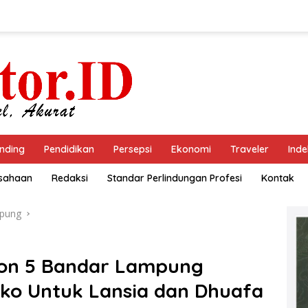
nding
Pendidikan
Persepsi
Ekonomi
Traveler
Inde
usahaan
Redaksi
Standar Perlindungan Profesi
Kontak
pung
ion 5 Bandar Lampung
ko Untuk Lansia dan Dhuafa