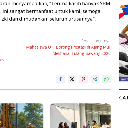
saran menyampaikan, “Terima kasih banyak YBM
, ini sangat bermanfaat untuk kami, semoga
rizki dan dimudahkan seluruh urusannya”.
Pos selanjutnya
Mahasiswa UTI Borong Prestasi di Ajang Muli
Mekhanai Tulang Bawang 2026
iaN
CA