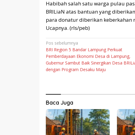
Habibah salah satu warga pulau pa
BRILiaN atas bantuan yang diberikan
para donatur diberikan keberkahan 
Ucapnya. (rls/peb)
Navigasi
Pos sebelumnya
BRI Region 5 Bandar Lampung Perkuat
pos
Pemberdayaan Ekonomi Desa di Lampung,
Gubernur Sambut Baik Sinergikan Desa BRIL
dengan Program Desaku Maju
Baca Juga