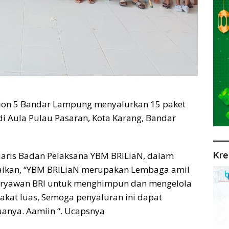
ion 5 Bandar Lampung menyalurkan 15 paket
i Aula Pulau Pasaran, Kota Karang, Bandar
Kre
daris Badan Pelaksana YBM BRILiaN, dalam
aikan, “YBM BRILiaN merupakan Lembaga amil
 karyawan BRI untuk menghimpun dan mengelola
akat luas, Semoga penyaluran ini dapat
anya. Aamiin “. Ucapsnya