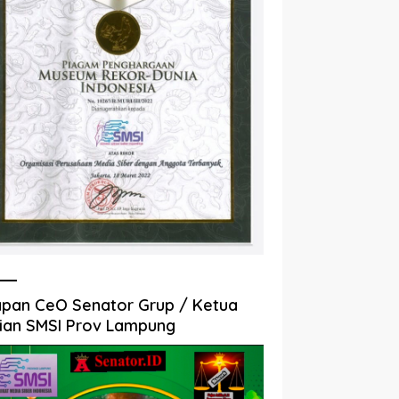
pan CeO Senator Grup / Ketua
ian SMSI Prov Lampung