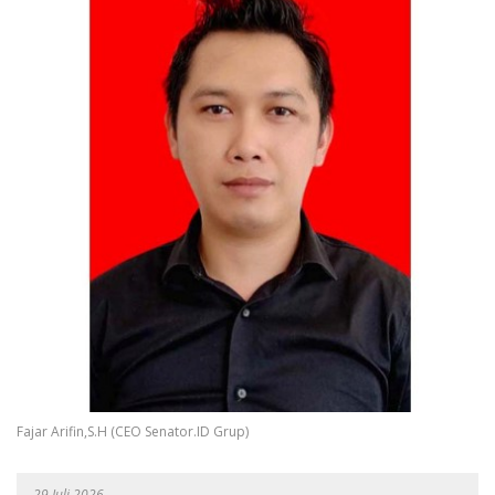
Fajar Arifin,S.H (CEO Senator.ID Grup)
29 Juli 2026