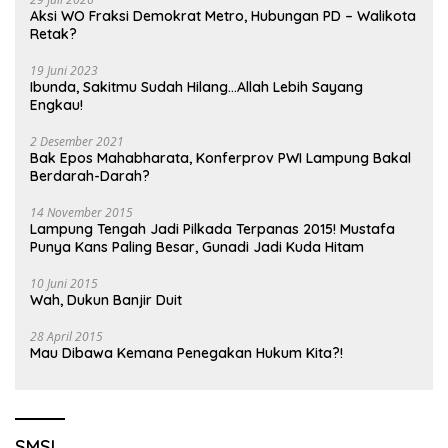
Aksi WO Fraksi Demokrat Metro, Hubungan PD – Walikota
Retak?
19 Juni 2023
Ibunda, Sakitmu Sudah Hilang…Allah Lebih Sayang
Engkau!
2 Desember 2021
Bak Epos Mahabharata, Konferprov PWI Lampung Bakal
Berdarah-Darah?
14 November 2015
Lampung Tengah Jadi Pilkada Terpanas 2015! Mustafa
Punya Kans Paling Besar, Gunadi Jadi Kuda Hitam
10 Juni 2015
Wah, Dukun Banjir Duit
28 April 2015
Mau Dibawa Kemana Penegakan Hukum Kita?!
SMSI