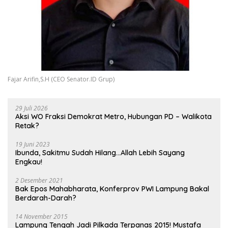
Fajar Arifin,S.H (CEO Senator.ID Grup)
29 Juli 2026
Aksi WO Fraksi Demokrat Metro, Hubungan PD – Walikota
Retak?
19 Juni 2023
Ibunda, Sakitmu Sudah Hilang…Allah Lebih Sayang
Engkau!
2 Desember 2021
Bak Epos Mahabharata, Konferprov PWI Lampung Bakal
Berdarah-Darah?
14 November 2015
Lampung Tengah Jadi Pilkada Terpanas 2015! Mustafa