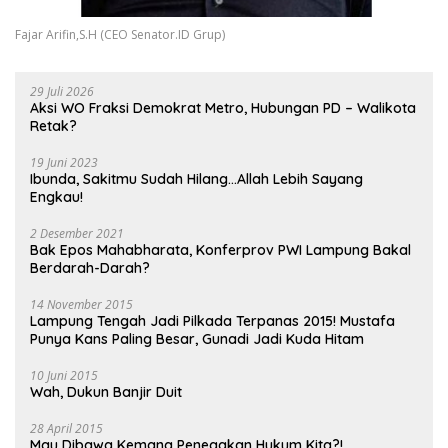
Fajar Arifin,S.H (CEO Senator.ID Grup)
29 Juli 2026
Aksi WO Fraksi Demokrat Metro, Hubungan PD – Walikota
Retak?
19 Juni 2023
Ibunda, Sakitmu Sudah Hilang…Allah Lebih Sayang
Engkau!
2 Desember 2021
Bak Epos Mahabharata, Konferprov PWI Lampung Bakal
Berdarah-Darah?
14 November 2015
Lampung Tengah Jadi Pilkada Terpanas 2015! Mustafa
Punya Kans Paling Besar, Gunadi Jadi Kuda Hitam
10 Juni 2015
Wah, Dukun Banjir Duit
28 April 2015
Mau Dibawa Kemana Penegakan Hukum Kita?!