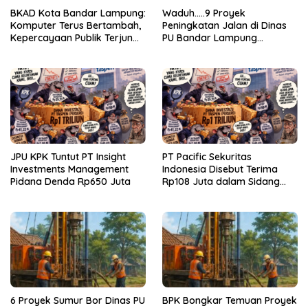
BKAD Kota Bandar Lampung:
Waduh…..9 Proyek
Komputer Terus Bertambah,
Peningkatan Jalan di Dinas
Kepercayaan Publik Terjun
PU Bandar Lampung
Bebas
Bermasalah!
JPU KPK Tuntut PT Insight
PT Pacific Sekuritas
Investments Management
Indonesia Disebut Terima
Pidana Denda Rp650 Juta
Rp108 Juta dalam Sidang
Investasi Fiktif PT Taspen
6 Proyek Sumur Bor Dinas PU
BPK Bongkar Temuan Proyek