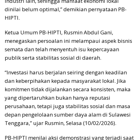
industri lain, sehingga manfaat ekonomi lokal
dinilai belum optimal,” demikian pernyataan PB-
HIPTI.
Ketua Umum PB-HIPTI, Rusmin Abdul Gani,
menegaskan persoalan ini melampaui aspek bisnis
semata dan telah menyentuh isu kepercayaan
publik serta stabilitas sosial di daerah.
“Investasi harus berjalan seiring dengan keadilan
dan keberpihakan kepada masyarakat lokal. Jika
komitmen tidak dijalankan secara konsisten, maka
yang dipertaruhkan bukan hanya reputasi
perusahaan, tetapi juga stabilitas sosial dan masa
depan pengelolaan sumber daya alam di Sulawesi
Tenggara,” ujar Rusmin, Selasa (10/02/2026).
PB-HIPTI menilai aksi demonstrasi yang terjadi saat