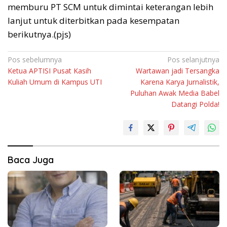
memburu PT SCM untuk dimintai keterangan lebih
lanjut untuk diterbitkan pada kesempatan
berikutnya.(pjs)
Navigasi
Pos sebelumnya
Pos selanjutnya
Ketua APTISI Pusat Kasih
Wartawan jadi Tersangka
pos
Kuliah Umum di Kampus UTI
Karena Karya Jurnalistik,
Puluhan Awak Media Babel
Datangi Polda!
Baca Juga